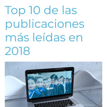
Top 10 de las
publicaciones
más leídas en
2018