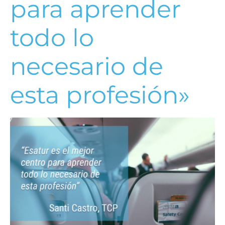
para aprender
todo lo
necesario de
esta profesión»