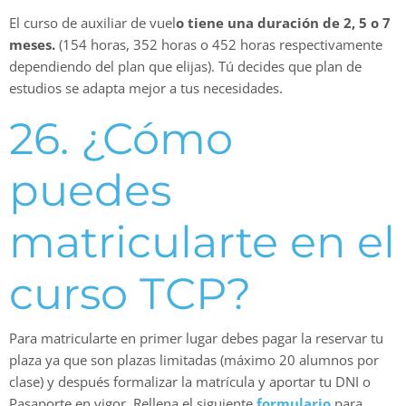
El curso de auxiliar de vuel
o tiene una duración de 2, 5 o 7
meses.
(154 horas, 352 horas o 452 horas respectivamente
dependiendo del plan que elijas). Tú decides que plan de
estudios se adapta mejor a tus necesidades.
26. ¿Cómo
puedes
matricularte en el
curso TCP?
Para matricularte en primer lugar debes pagar la reservar tu
plaza ya que son plazas limitadas (máximo 20 alumnos por
clase) y después formalizar la matrícula y aportar tu DNI o
Pasaporte en vigor. Rellena el siguiente
formulario
para