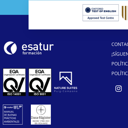
CONTA
¡SÍGUE
POLÍTI
POLÍTI