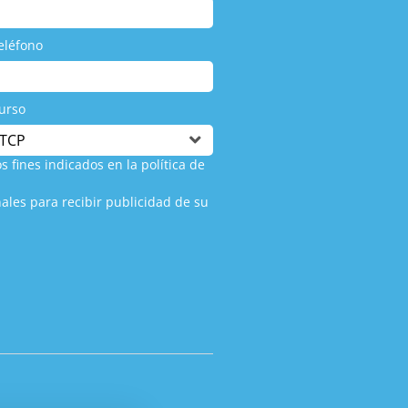
eléfono
urso
s fines indicados en la política de
ales para recibir publicidad de su