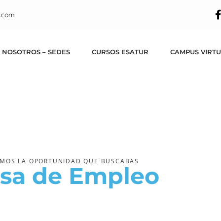
eo
.com
 NOSOTROS – SEDES
CURSOS ESATUR
CAMPUS VIRT
MOS LA OPORTUNIDAD QUE BUSCABAS
lsa de Empleo