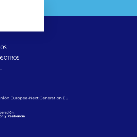
SOS
OSOTROS
L
Unión Europea-Next Generation EU