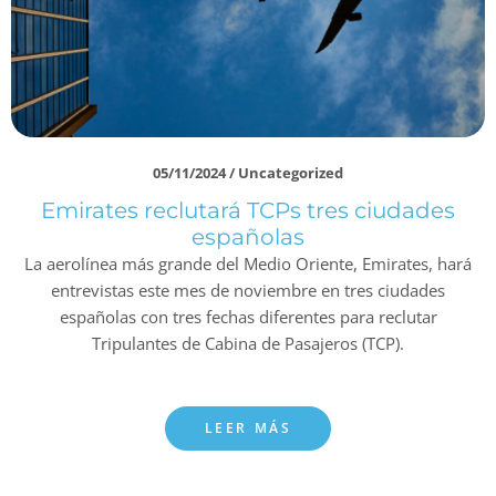
05/11/2024
/
Uncategorized
Emirates reclutará TCPs tres ciudades
españolas
La aerolínea más grande del Medio Oriente, Emirates, hará
entrevistas este mes de noviembre en tres ciudades
españolas con tres fechas diferentes para reclutar
Tripulantes de Cabina de Pasajeros (TCP).
LEER MÁS