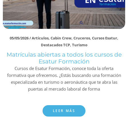
05/05/2026
/
Artículos
,
Cabin Crew
,
Cruceros
,
Cursos Esatur
,
Destacados TCP
,
Turismo
Matrículas abiertas a todos los cursos de
Esatur Formación
Cursos de Esatur Formación, conoce toda la oferta
formativa que ofrecemos. ¿Estás buscando una formación
especializada en turismo o aeronáutica que te abra las
puertas al mercado laboral de forma
LEER MÁS