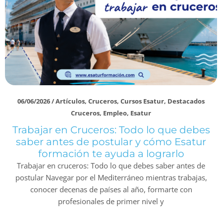
06/06/2026
/
Artículos
,
Cruceros
,
Cursos Esatur
,
Destacados
Cruceros
,
Empleo
,
Esatur
Trabajar en Cruceros: Todo lo que debes
saber antes de postular y cómo Esatur
formación te ayuda a lograrlo
Trabajar en cruceros: Todo lo que debes saber antes de
postular Navegar por el Mediterráneo mientras trabajas,
conocer decenas de países al año, formarte con
profesionales de primer nivel y