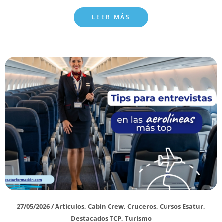
LEER MÁS
27/05/2026
/
Artículos
,
Cabin Crew
,
Cruceros
,
Cursos Esatur
,
Destacados TCP
,
Turismo