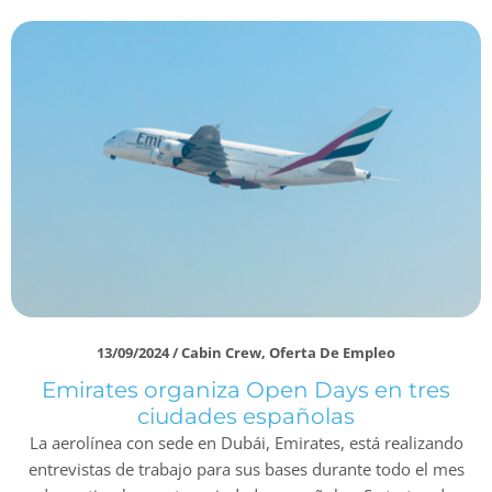
13/09/2024
/
Cabin Crew
,
Oferta De Empleo
Emirates organiza Open Days en tres
ciudades españolas
La aerolínea con sede en Dubái, Emirates, está realizando
entrevistas de trabajo para sus bases durante todo el mes