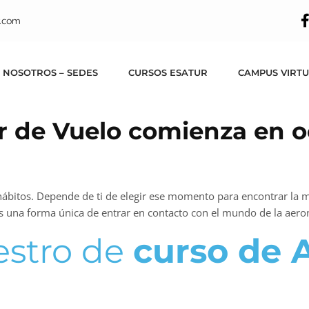
.com
 NOSOTROS – SEDES
CURSOS ESATUR
CAMPUS VIRT
ar de Vuelo comienza en o
bitos. Depende de ti de elegir ese momento para encontrar la mo
 una forma única de entrar en contacto con el mundo de la aeron
estro de
curso de A