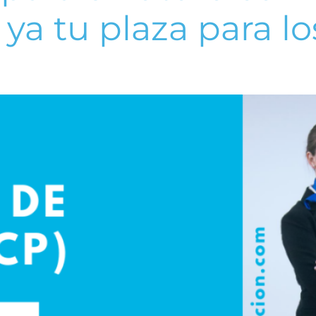
 ya tu plaza para lo