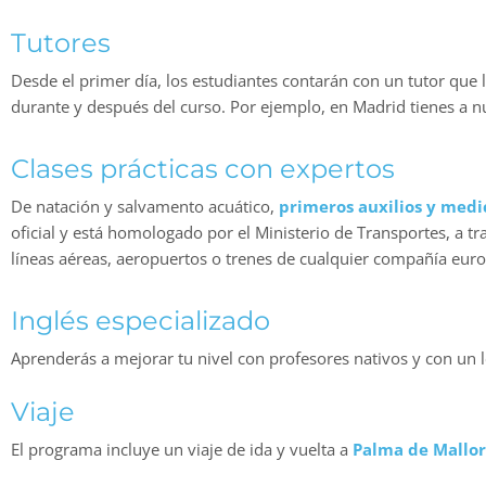
Tutores
Desde el primer día, los estudiantes contarán con un tutor que 
durante y después del curso. Por ejemplo, en Madrid tienes a n
Clases prácticas con expertos
De natación y salvamento acuático,
primeros auxilios y medi
oficial y está homologado por el Ministerio de Transportes, a t
líneas aéreas, aeropuertos o trenes de cualquier compañía eur
Inglés
especializado
Aprenderás a mejorar tu nivel con profesores nativos y con un l
Viaje
El programa incluye un viaje de ida y vuelta a
Palma de Mallo