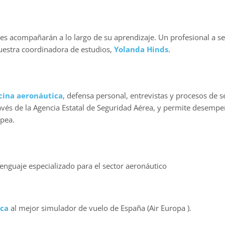
les acompañarán a lo largo de su aprendizaje. Un profesional a se
uestra coordinadora de estudios,
Yolanda Hinds
.
cina aeronáutica
, defensa personal, entrevistas y procesos de s
ravés de la Agencia Estatal de Seguridad Aérea, y permite desempe
opea.
enguaje especializado para el sector aeronáutico
rca
al mejor simulador de vuelo de España (Air Europa ).