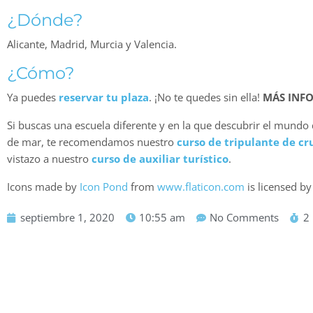
¿Dónde?
Alicante, Madrid, Murcia y Valencia.
¿Cómo?
Ya puedes
reservar tu plaza
. ¡No te quedes sin ella!
MÁS INF
Si buscas una escuela diferente y en la que descubrir el mundo de
de mar, te recomendamos nuestro
curso de tripulante de cr
vistazo a nuestro
curso de auxiliar turístico
.
Icons made by
Icon Pond
from
www.flaticon.com
is licensed b
septiembre 1, 2020
10:55 am
No Comments
2