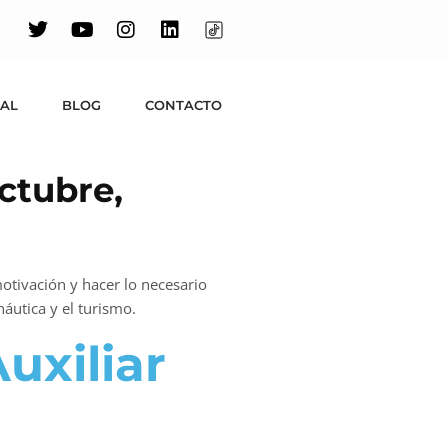
UAL
BLOG
CONTACTO
ctubre,
tivación y hacer lo necesario
áutica y el turismo.
uxiliar