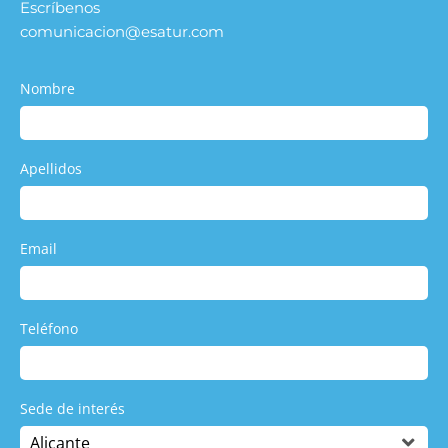
Escríbenos
comunicacion@esatur.com
Nombre
Apellidos
Email
Teléfono
Sede de interés