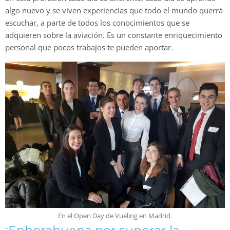
algo nuevo y se viven experiencias que todo el mundo querrá
escuchar, a parte de todos los conocimientos que se
adquieren sobre la aviación. Es un constante enriquecimiento
personal que pocos trabajos te pueden aportar.
En el Open Day de Vueling en Madrid.