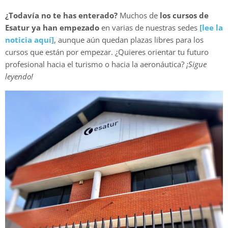
¿Todavía no te has enterado?
Muchos de
los cursos de
Esatur ya han empezado
en varias de nuestras sedes
[lee la
noticia aquí]
, aunque aún quedan plazas libres para los
cursos que están por empezar. ¿Quieres orientar tu futuro
profesional hacia el turismo o hacia la aeronáutica?
¡Sigue
leyendo!