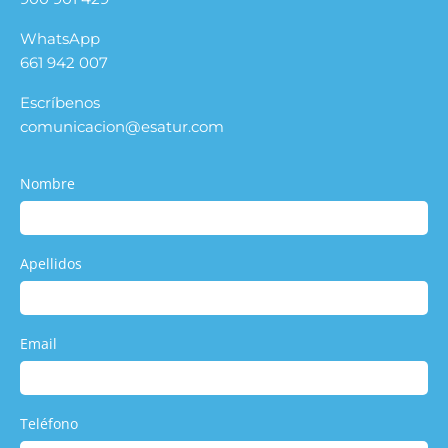
WhatsApp
661 942 007
Escríbenos
comunicacion@esatur.com
Nombre
Apellidos
Email
Teléfono