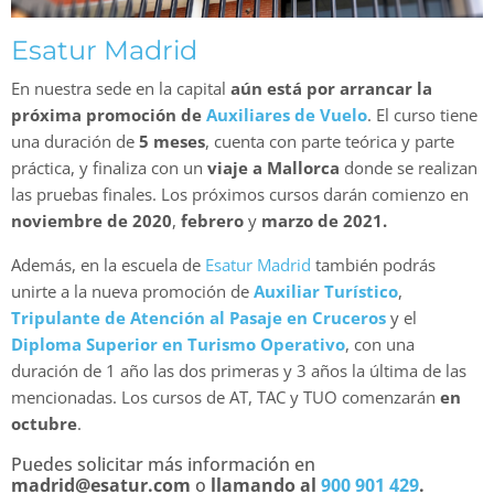
Esatur Madrid
En nuestra sede en la capital
aún está por arrancar la
próxima promoción de
Auxiliares de Vuelo
. El curso tiene
una duración de
5 meses
, cuenta con parte teórica y parte
práctica, y finaliza con un
viaje a Mallorca
donde se realizan
las pruebas finales. Los próximos cursos darán comienzo en
noviembre de 2020
,
febrero
y
marzo de 2021.
Además, en la escuela de
Esatur Madrid
también podrás
unirte a la nueva promoción de
Auxiliar Turístico
,
Tripulante de Atención al Pasaje en Cruceros
y el
Diploma Superior en Turismo Operativo
, con una
duración de 1 año las dos primeras y 3 años la última de las
mencionadas. Los cursos de AT, TAC y TUO comenzarán
en
octubre
.
Puedes solicitar más información en
madrid@esatur.com
o
llamando al
900 901 429
.