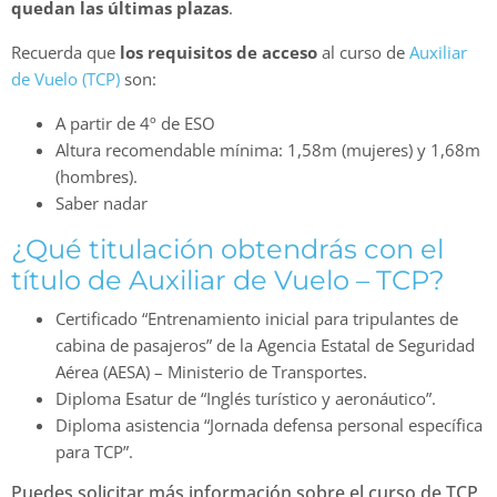
quedan las últimas plazas
.
Recuerda que
los requisitos de acceso
al curso de
Auxiliar
de Vuelo (TCP)
son:
A partir de 4º de ESO
Altura recomendable mínima: 1,58m (mujeres) y 1,68m
(hombres).
Saber nadar
¿Qué titulación obtendrás con el
título de Auxiliar de Vuelo – TCP?
Certificado “Entrenamiento inicial para tripulantes de
cabina de pasajeros” de la Agencia Estatal de Seguridad
Aérea (AESA) – Ministerio de Transportes.
Diploma Esatur de “Inglés turístico y aeronáutico”.
Diploma asistencia “Jornada defensa personal específica
para TCP”.
Puedes solicitar más información sobre el curso de TCP