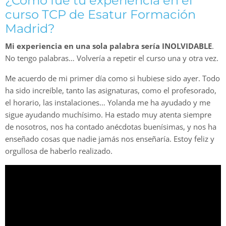
¿Cómo fue tu experiencia en el
curso TCP de Esatur Formación
Madrid?
Mi experiencia en una sola palabra sería INOLVIDABLE
.
No tengo palabras… Volvería a repetir el curso una y otra vez.
Me acuerdo de mi primer día como si hubiese sido ayer. Todo
ha sido increíble, tanto las asignaturas, como el profesorado,
el horario, las instalaciones… Yolanda me ha ayudado y me
sigue ayudando muchísimo. Ha estado muy atenta siempre
de nosotros, nos ha contado anécdotas buenísimas, y nos ha
enseñado cosas que nadie jamás nos enseñaría. Estoy feliz y
orgullosa de haberlo realizado.