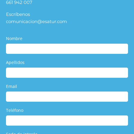
661 942 007
Escríbenos
comunicacion@esatur.com
Nombre
Apellidos
Email
Teléfono