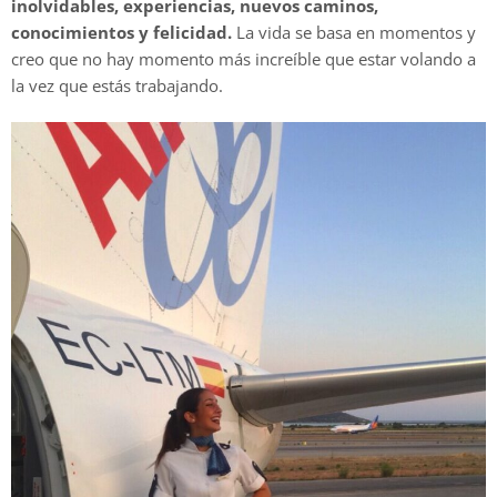
inolvidables, experiencias, nuevos caminos,
conocimientos y felicidad.
La vida se basa en momentos y
creo que no hay momento más increíble que estar volando a
la vez que estás trabajando.