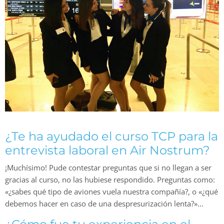
¿Te ha ayudado el curso TCP para la
entrevista laboral en Air Nostrum?
¡Muchísimo! Pude contestar preguntas que si no llegan a ser
gracias al curso, no las hubiese respondido. Preguntas como:
«¿sabes qué tipo de aviones vuela nuestra compañía?, o «¿qué
debemos hacer en caso de una despresurización lenta?»…