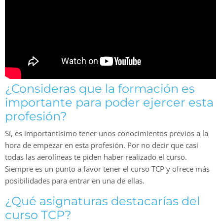
¿Consideras que la formación es
importante para poder ejercer esta
profesión?
Sí, es importantísimo tener unos conocimientos previos a la
hora de empezar en esta profesión. Por no decir que casi
todas las aerolíneas te piden haber realizado el curso.
Siempre es un punto a favor tener el curso TCP y ofrece más
posibilidades para entrar en una de ellas.
¿Qué asignaturas destacarías del
curso TCP?