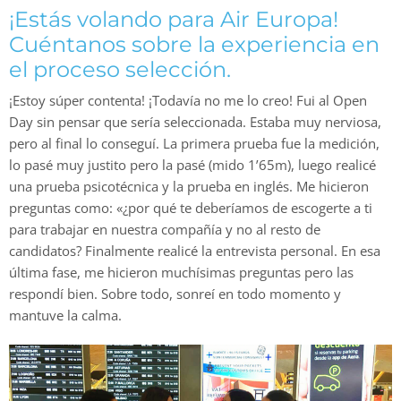
¡Estás volando para Air Europa!
Cuéntanos sobre la experiencia en
el proceso selección.
¡Estoy súper contenta! ¡Todavía no me lo creo! Fui al Open
Day sin pensar que sería seleccionada. Estaba muy nerviosa,
pero al final lo conseguí. La primera prueba fue la medición,
lo pasé muy justito pero la pasé (mido 1’65m), luego realicé
una prueba psicotécnica y la prueba en inglés. Me hicieron
preguntas como: «¿por qué te deberíamos de escogerte a ti
para trabajar en nuestra compañía y no al resto de
candidatos? Finalmente realicé la entrevista personal. En esa
última fase, me hicieron muchísimas preguntas pero las
respondí bien. Sobre todo, sonreí en todo momento y
mantuve la calma.