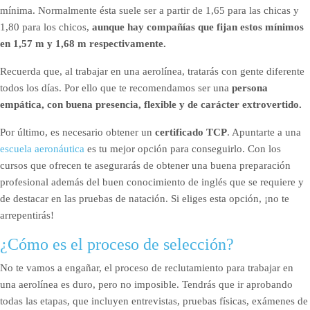
mínima. Normalmente ésta suele ser a partir de 1,65 para las chicas y
1,80 para los chicos,
aunque hay compañías que fijan estos mínimos
en 1,57 m y 1,68 m
respectivamente.
Recuerda que, al trabajar en una aerolínea, tratarás con gente diferente
todos los días. Por ello que te recomendamos ser una
persona
empática, con buena presencia, flexible y de carácter extrovertido.
Por último, es necesario obtener un
certificado TCP
. Apuntarte a una
escuela aeronáutica
es tu mejor opción para conseguirlo. Con los
cursos que ofrecen te asegurarás de obtener una buena preparación
profesional además del buen conocimiento de inglés que se requiere y
de destacar en las pruebas de natación. Si eliges esta opción, ¡no te
arrepentirás!
¿Cómo es el proceso de selección?
No te vamos a engañar, el proceso de reclutamiento para trabajar en
una aerolínea es duro, pero no imposible. Tendrás que ir aprobando
todas las etapas, que incluyen entrevistas, pruebas físicas, exámenes de