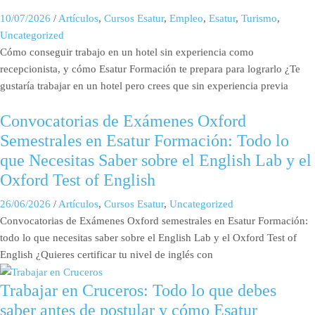
10/07/2026
/
Artículos
,
Cursos Esatur
,
Empleo
,
Esatur
,
Turismo
,
Uncategorized
Cómo conseguir trabajo en un hotel sin experiencia como
recepcionista, y cómo Esatur Formación te prepara para lograrlo ¿Te
gustaría trabajar en un hotel pero crees que sin experiencia previa
Convocatorias de Exámenes Oxford
Semestrales en Esatur Formación: Todo lo
que Necesitas Saber sobre el English Lab y el
Oxford Test of English
26/06/2026
/
Artículos
,
Cursos Esatur
,
Uncategorized
Convocatorias de Exámenes Oxford semestrales en Esatur Formación:
todo lo que necesitas saber sobre el English Lab y el Oxford Test of
English ¿Quieres certificar tu nivel de inglés con
Trabajar en Cruceros: Todo lo que debes
saber antes de postular y cómo Esatur