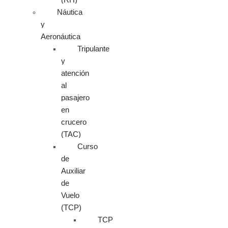
Náutica
y
Aeronáutica
Tripulante
y
atención
al
pasajero
en
crucero
(TAC)
Curso
de
Auxiliar
de
Vuelo
(TCP)
TCP