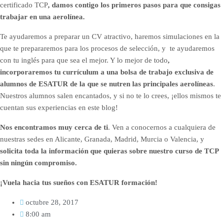
certificado TCP
, damos contigo los primeros pasos para que consigas
trabajar en una aerolínea.
Te ayudaremos a preparar un CV atractivo, haremos simulaciones en la
que te prepararemos para los procesos de selección, y te ayudaremos
con tu inglés para que sea el mejor. Y lo mejor de todo
,
incorporaremos tu currículum a una bolsa de trabajo exclusiva de
alumnos de ESATUR de la que se nutren las principales aerolíneas
.
Nuestros alumnos salen encantados, y si no te lo crees, ¡ellos mismos te
cuentan sus experiencias en este blog!
Nos encontramos muy cerca de ti
. Ven a conocernos a cualquiera de
nuestras sedes en Alicante, Granada, Madrid, Murcia o Valencia, y
solicita toda la información que quieras sobre nuestro curso de TCP
sin ningún compromiso.
¡Vuela hacia tus sueños con ESATUR formación!
octubre 28, 2017
8:00 am