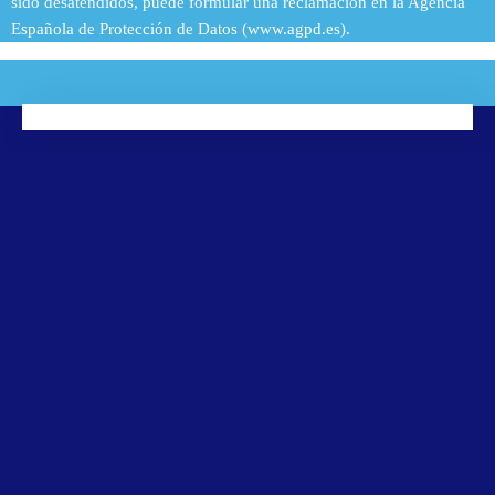
sido desatendidos, puede formular una reclamación en la Agencia
Española de Protección de Datos (www.agpd.es).