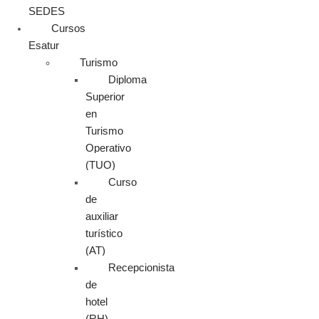
SEDES
Cursos
Esatur
Turismo
Diploma
Superior
en
Turismo
Operativo
(TUO)
Curso
de
auxiliar
turístico
(AT)
Recepcionista
de
hotel
(RH)