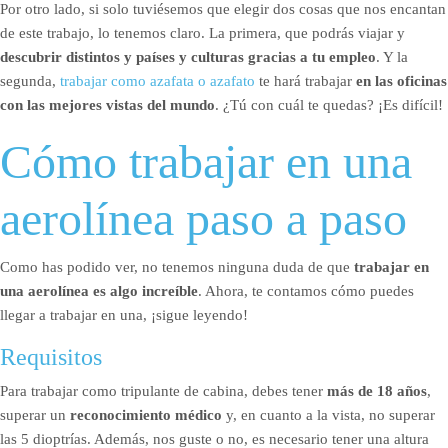
Por otro lado, si solo tuviésemos que elegir dos cosas que nos encantan
de este trabajo, lo tenemos claro. La primera, que podrás viajar y
descubrir distintos y países y culturas gracias a tu empleo
. Y la
segunda,
trabajar como azafata o azafato
te hará trabajar
en las oficinas
con las mejores vistas del mundo
. ¿Tú con cuál te quedas? ¡Es difícil!
Cómo trabajar en una
aerolínea paso a paso
Como has podido ver, no tenemos ninguna duda de que
trabajar en
una aerolínea es algo increíble
. Ahora, te contamos cómo puedes
llegar a trabajar en una, ¡sigue leyendo!
Requisitos
Para trabajar como tripulante de cabina, debes tener
más de 18 años
,
superar un
reconocimiento médico
y, en cuanto a la vista, no superar
las 5 dioptrías. Además, nos guste o no, es necesario tener una altura