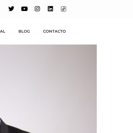
Madrid y
UAL
BLOG
CONTACTO