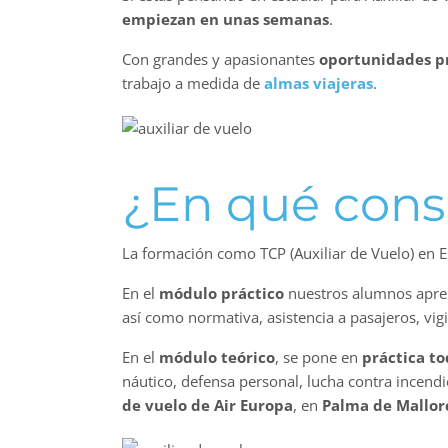
empiezan en unas semanas
.
Con grandes y apasionantes
oportunidades p
trabajo a medida de
almas viajeras
.
¿En qué consi
La formación como TCP (Auxiliar de Vuelo) en E
En el
módulo práctico
nuestros alumnos apre
así como normativa, asistencia a pasajeros, vig
En el
módulo teórico
, se pone en
práctica to
náutico, defensa personal, lucha contra incendi
de vuelo de Air Europa
, en
Palma de Mallor