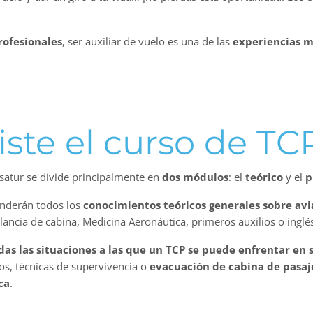
rofesionales
, ser auxiliar de vuelo es una de las
experiencias má
ste el curso de TC
satur se divide principalmente en
dos módulos
: el
teórico
y el
p
nderán todos los
conocimientos teóricos generales sobre avi
ilancia de cabina, Medicina Aeronáutica, primeros auxilios o inglé
das las situaciones a las que un TCP se puede enfrentar en 
os, técnicas de supervivencia o
evacuación de cabina de pasaj
ca
.