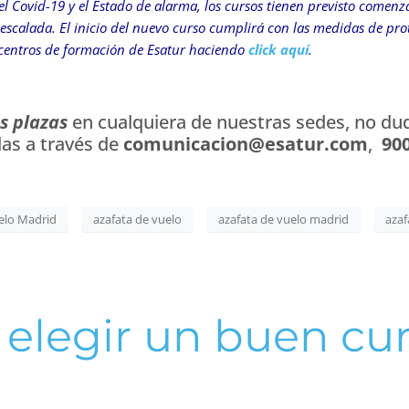
l Covid-19 y el Estado de alarma, los cursos tienen previsto comenz
escalada. El inicio del nuevo curso cumplirá con las medidas de pro
 centros de formación de Esatur haciendo
click aquí
.
s plazas
en cualquiera de nuestras sedes, no dud
das a través de
comunicacion@esatur.com
,
900
uelo Madrid
azafata de vuelo
azafata de vuelo madrid
azaf
 elegir un buen cu