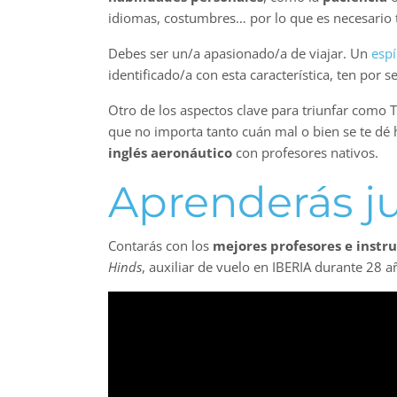
idiomas, costumbres… por lo que es necesario 
Debes ser un/a apasionado/a de viajar. Un
espí
identificado/a con esta característica, ten por
Otro de los aspectos clave para triunfar como T
que no importa tanto cuán mal o bien se te dé h
inglés
aeronáutico
con profesores nativos.
Aprenderás ju
Contarás con los
mejores profesores e instr
Hinds
, auxiliar de vuelo en IBERIA durante 28 a