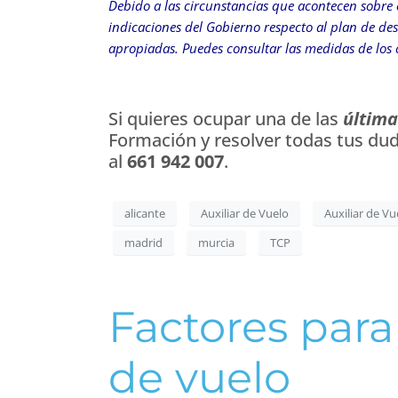
Debido a las circunstancias que acontecen sobre e
indicaciones del Gobierno respecto al plan de des
apropiadas. Puedes consultar las medidas de los
Si quieres ocupar una de las
última
Formación y resolver todas tus du
al
661 942 007
.
alicante
Auxiliar de Vuelo
Auxiliar de V
madrid
murcia
TCP
Factores para
de vuelo