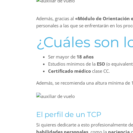
Además, gracias al
«Módulo de Orientación e
personales a las que se enfrentarán en los proc
¿Cuáles son l
Ser mayor de
18 años
Estudios mínimos de la
ESO
(o equivalent
Certificado médico
clase CC.
Además, se recomienda una altura mínima de 1
El perfil de un TCP
Si quieres dedicarte a esto profesionalmente de
habilidades personales
, como la
paciencia
o