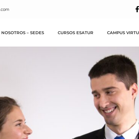
iliar de Vuelo en 
.com
 NOSOTROS – SEDES
CURSOS ESATUR
CAMPUS VIRT