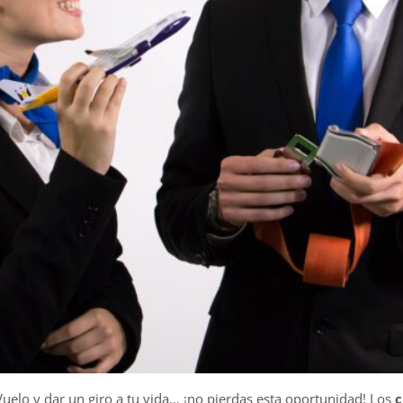
Vuelo y dar un giro a tu vida… ¡no pierdas esta oportunidad! Los
c