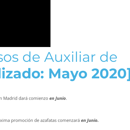
os de Auxiliar de
lizado: Mayo 2020
en Madrid dará comienzo
en Junio
.
próxima promoción de azafatas comenzará
en Junio.