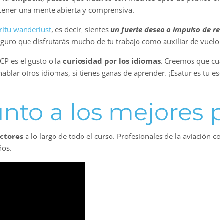
tener una mente abierta y comprensiva.
ritu wanderlust
, es decir, sientes
un fuerte deseo o impulso de re
 seguro que disfrutarás mucho de tu trabajo como auxiliar de vuelo
CP es el gusto o la
curiosidad por los idiomas
. Creemos que cu
ablar otros idiomas, si tienes ganas de aprender, ¡Esatur es tu e
nto a los mejores 
uctores
a lo largo de todo el curso. Profesionales de la aviación 
ños.