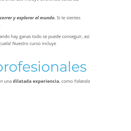
correr y explorar el mundo.
Si te sientes
.
ando hay ganas todo se puede conseguir, así
scuela! Nuestro curso incluye
profesionales
con una
dilatada experiencia
, como
Yolanda