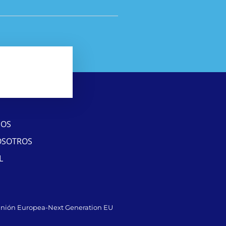
SOS
OSOTROS
L
Unión Europea-Next Generation EU