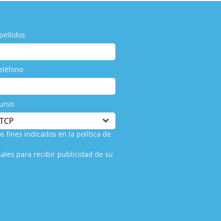
pellidos
eléfono
urso
s fines indicados en la política de
ales para recibir publicidad de su