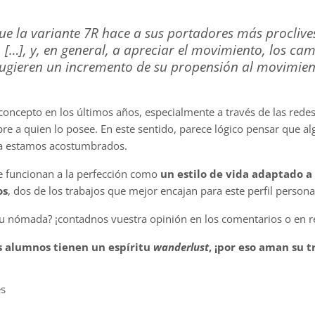
 la variante 7R hace a sus portadores más proclives
 […], y, en general, a apreciar el movimiento, los cam
sugieren un incremento de su propensión al movimient
 concepto en los últimos años, especialmente a través de las redes
 a quien lo posee. En este sentido, parece lógico pensar que al
día estamos acostumbrados.
ue funcionan a la perfección como
un estilo de vida adaptado a 
os
, dos de los trabajos que mejor encajan para este perfil persona
ritu nómada? ¡contadnos vuestra opinión en los comentarios o en r
s alumnos tienen un espíritu
wanderlust
, ¡por eso aman su t
es