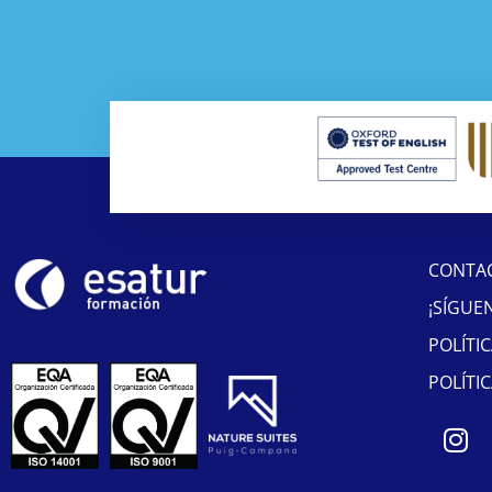
CONTA
¡SÍGUE
POLÍTI
POLÍTI