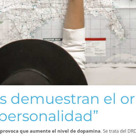
os demuestran el o
“personalidad”
 provoca que aumente el nivel de dopamina
. Se trata del D