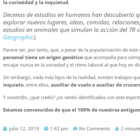
la curiosidad y la inquietud
.
Decenas de estudios en humanos han descubierto que
explorar nuevos lugares, ideas, comidas, relaciones,
estudios en animales que simulan la acción del 7R 
Geographic
).
Parece ser, por tanto, que, a pesar de la popularización de este
personal tiene un origen genético
que acompaña para siempre
encajar nunca en la sociedad y el ritmo laboral al que hoy en 
Sin embargo, nada más lejos de la realidad, existen trabajos q
inquieto
, entre ellos,
auxiliar de vuelo o auxiliar de crucer
Y vosotr@s, ¿qué creéis? ¿os sentís identificados con este espí
Estamos convencidos de que el 100% de nuestros antiguo
julio 12, 2019
1:42 pm
No Comments
2 minut