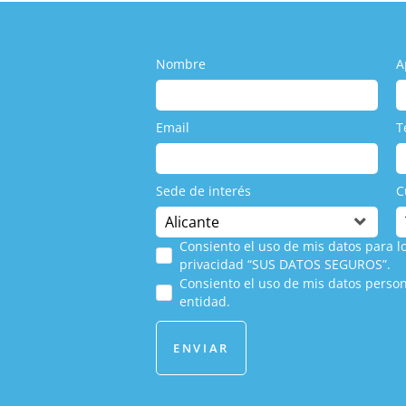
Nombre
A
Email
T
Sede de interés
C
Consiento el uso de mis datos para lo
privacidad “SUS DATOS SEGUROS”.
Consiento el uso de mis datos person
entidad.
ENVIAR