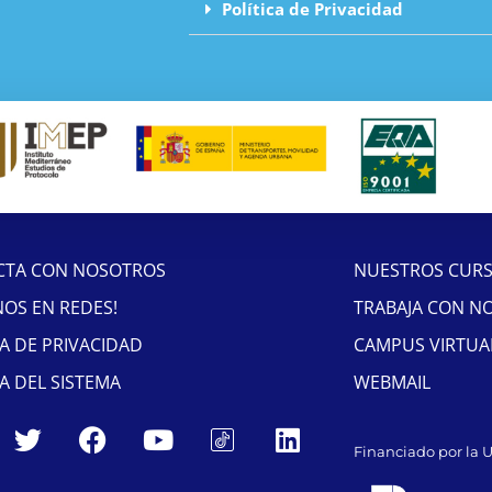
Política de Privacidad
CTA CON NOSOTROS
NUESTROS CUR
NOS EN REDES!
TRABAJA CON N
CA DE PRIVACIDAD
CAMPUS VIRTUA
CA DEL SISTEMA
WEBMAIL
Financiado por la 