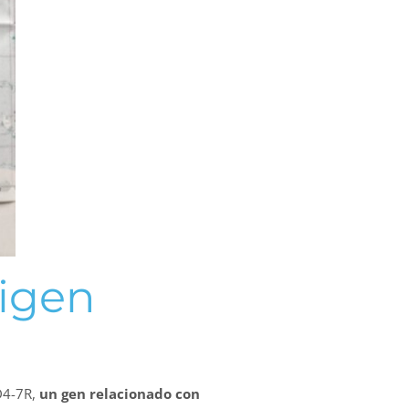
rigen
RD4-7R,
un gen relacionado con