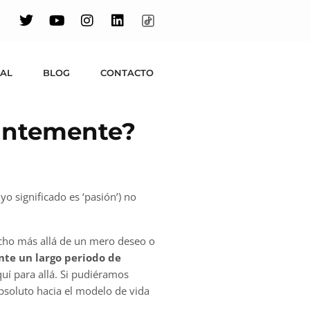
UAL
BLOG
CONTACTO
tantemente?
yo significado es ‘pasión’) no
ho más allá de un mero deseo o
te un largo periodo de
uí para allá. Si pudiéramos
absoluto hacia el modelo de vida