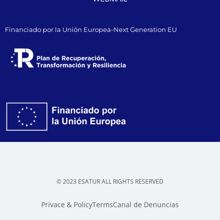
Financiado por la Unión Europea-Next Generation EU
© 2023 ESATUR ALL RIGHTS RESERVED
Privace & Policy
Terms
Canal de Denuncias