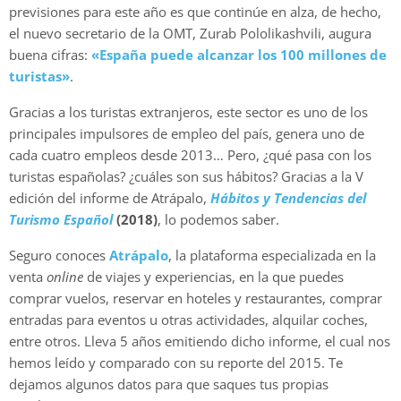
previsiones para este año es que continúe en alza, de hecho,
el nuevo secretario de la OMT, Zurab Pololikashvili, augura
buena cifras:
«España puede alcanzar los 100 millones de
turistas»
.
Gracias a los turistas extranjeros, este sector es uno de los
principales impulsores de empleo del país, genera uno de
cada cuatro empleos desde 2013… Pero, ¿qué pasa con los
turistas españolas? ¿cuáles son sus hábitos? Gracias a la V
edición del informe de Atrápalo,
Hábitos y Tendencias del
Turismo Español
(2018)
, lo podemos saber.
Seguro conoces
Atrápalo
, la plataforma especializada en la
venta
online
de viajes y experiencias, en la que puedes
comprar vuelos, reservar en hoteles y restaurantes, comprar
entradas para eventos u otras actividades, alquilar coches,
entre otros. Lleva 5 años emitiendo dicho informe, el cual nos
hemos leído y comparado con su reporte del 2015. Te
dejamos algunos datos para que saques tus propias