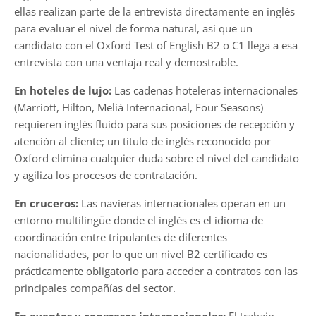
ellas realizan parte de la entrevista directamente en inglés
para evaluar el nivel de forma natural, así que un
candidato con el Oxford Test of English B2 o C1 llega a esa
entrevista con una ventaja real y demostrable.
En hoteles de lujo:
Las cadenas hoteleras internacionales
(Marriott, Hilton, Meliá Internacional, Four Seasons)
requieren inglés fluido para sus posiciones de recepción y
atención al cliente; un título de inglés reconocido por
Oxford elimina cualquier duda sobre el nivel del candidato
y agiliza los procesos de contratación.
En cruceros:
Las navieras internacionales operan en un
entorno multilingüe donde el inglés es el idioma de
coordinación entre tripulantes de diferentes
nacionalidades, por lo que un nivel B2 certificado es
prácticamente obligatorio para acceder a contratos con las
principales compañías del sector.
En eventos y congresos internacionales:
El trabajo