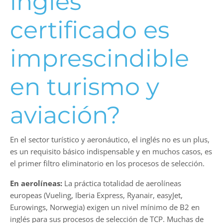
inglés
certificado es
imprescindible
en turismo y
aviación?
En el sector turístico y aeronáutico, el inglés no es un plus,
es un requisito básico indispensable y en muchos casos, es
el primer filtro eliminatorio en los procesos de selección.
En aerolíneas:
La práctica totalidad de aerolíneas
europeas (Vueling, Iberia Express, Ryanair, easyJet,
Eurowings, Norwegia) exigen un nivel mínimo de B2 en
inglés para sus procesos de selección de TCP. Muchas de