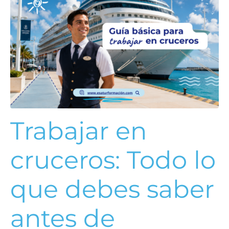
Trabajar en
cruceros: Todo lo
que debes saber
antes de