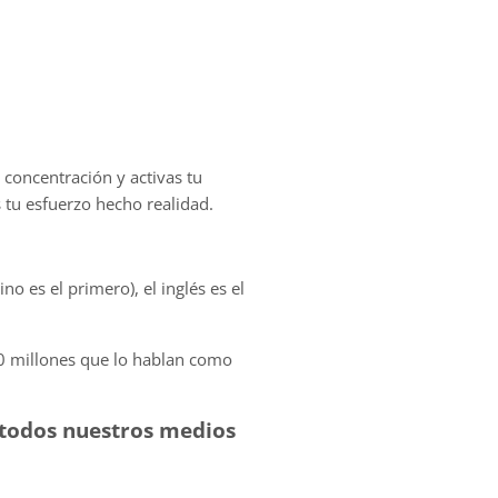
concentración y activas tu
 tu esfuerzo hecho realidad.
o es el primero), el inglés es el
0 millones que lo hablan como
 todos nuestros medios