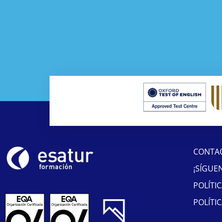
CONTA
¡SÍGUE
POLÍTI
POLÍTI