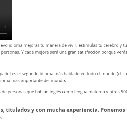
o idioma mejoras tu manera de vivir, estimulas tu cerebro y tu 
s personas. Y cada mejora será una gran satisfacción porque verás
spañol es el segundo idioma más hablado en todo el mundo (el chin
idioma más importante del mundo.
 de personas que hablan inglés como lengua materna y otros 50
os, titulados y con mucha experiencia. Ponemos
.