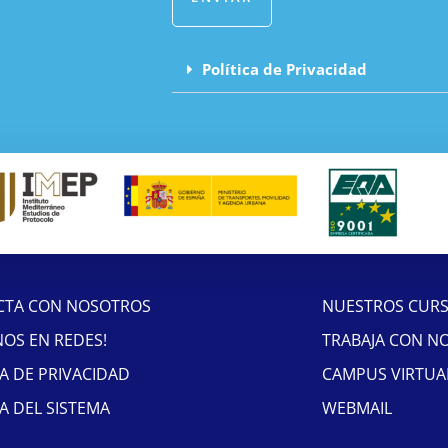
Política de Privacidad
CTA CON NOSOTROS
NUESTROS CUR
NOS EN REDES!
TRABAJA CON N
CA DE PRIVACIDAD
CAMPUS VIRTUA
CA DEL SISTEMA
WEBMAIL