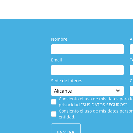
Nombre
A
Email
T
Sede de interés
C
Consiento el uso de mis datos para lo
privacidad “SUS DATOS SEGUROS”.
Consiento el uso de mis datos person
entidad.
ENVIAR