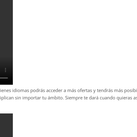
tienes idiomas podrás acceder a más ofertas y tendrás más posib
tiplican sin importar tu ámbito. Siempre te dará cuando quieras 