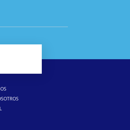
SOS
OSOTROS
L