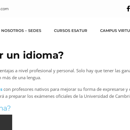
.com
 NOSOTROS – SEDES
CURSOS ESATUR
CAMPUS VIRT
r un idioma?
as a nivel profesional y personal. Solo hay que tener las ganas 
en más de una lengua.
es
con profesores nativos para mejorar su forma de expresarse y 
á a preparar los exámenes oficiales de la Universidad de Cambrid
ma?