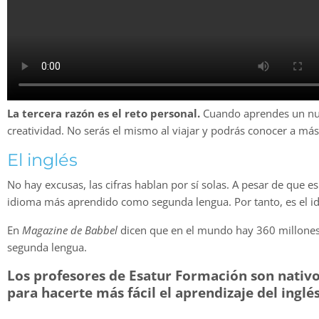
La tercera razón es el reto personal.
Cuando aprendes un nuev
creatividad. No serás el mismo al viajar y podrás conocer a má
El inglés
No hay excusas, las cifras hablan por sí solas. A pesar de que e
idioma más aprendido como segunda lengua. Por tanto, es el 
En
Magazine de Babbel
dicen que en el mundo hay 360 millones
segunda lengua.
Los profesores de Esatur Formación son nativ
para hacerte más fácil el aprendizaje del inglés