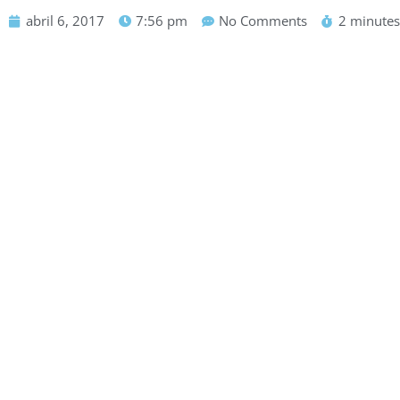
abril 6, 2017
7:56 pm
No Comments
2 minutes