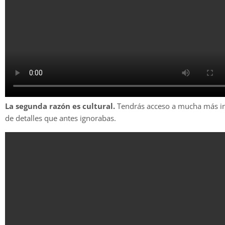
La segunda razón es cultural.
Tendrás acceso a mucha más info
de detalles que antes ignorabas.