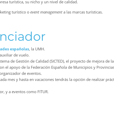
resa turística, su nicho y un nivel de calidad.
keting turístico o
event management
a las marcas turísticas.
nciador
dades españolas
, la UMH.
auxiliar de vuelo.
tema de Gestión de Calidad (SICTED), el proyecto de mejora de la 
con el apoyo de la Federación Española de Municipios y Provincia
 organizador de eventos.
cada mes y hasta en vacaciones tendrás la opción de realizar prác
tor, y a eventos como FITUR.