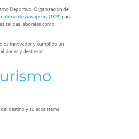
rismo Deportivo, Organización de
 cabina de pasajeros (TCP)
para
as salidas laborales como
tudios innovador y cumplido un
bilidades y destrezas
turismo
e del destino y su ecosistema