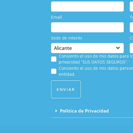
Email
T
Sede de interés
C
Consiento el uso de mis datos para lo
privacidad “SUS DATOS SEGUROS”.
Consiento el uso de mis datos person
entidad.
ENVIAR
Política de Privacidad