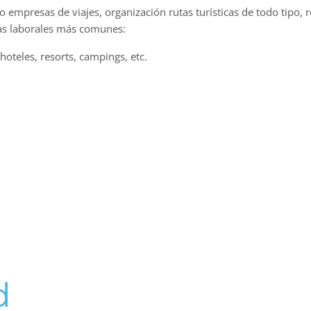
o empresas de viajes, organización rutas turísticas de todo tipo, re
das laborales más comunes:
oteles, resorts, campings, etc.
d