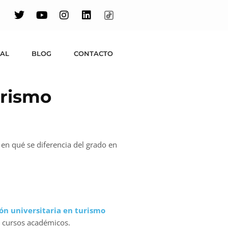
UAL
BLOG
CONTACTO
urismo
, en qué se diferencia del grado en
ón universitaria en turismo
s cursos académicos.