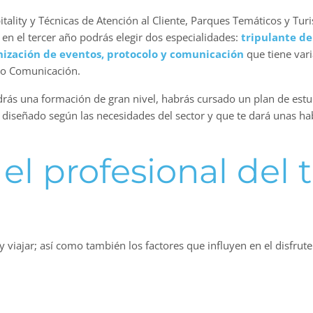
itality y Técnicas de Atención al Cliente, Parques Temáticos y Tu
en el tercer año podrás elegir dos especialidades:
tripulante de
nización de eventos, protocolo y comunicación
que tiene vari
 o Comunicación.
endrás una formación de gran nivel, habrás cursado un plan de es
 diseñado según las necesidades del sector y que te dará unas ha
el profesional del 
y viajar; así como también los factores que influyen en el disfrut