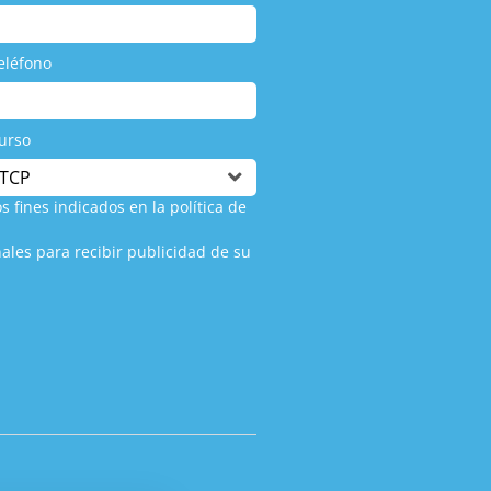
eléfono
urso
s fines indicados en la política de
ales para recibir publicidad de su