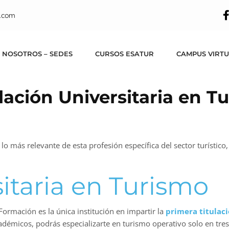
.com
 NOSOTROS – SEDES
CURSOS ESATUR
CAMPUS VIRT
ulación Universitaria en T
lo más relevante de esta profesión específica del sector turístico
itaria en Turismo
ormación es la única institución en impartir la
primera titulaci
cadémicos, podrás especializarte en turismo operativo solo en tre