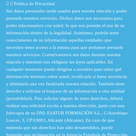
Política de Privacidad
Sus datos personales serán usados para nuestra relación y poder
prestarle nuestros servicios. Dichos datos son necesarios para
poder relacionarnos con usted, lo que nos permite el uso de su
información dentro de la legalidad. Asimismo, podrán tener
conocimiento de su información aquellas entidades que
necesiten tener acceso a la misma para que podamos prestarle
nuestros servicios. Conservaremos sus datos durante nuestra
relación y mientras nos obliguen las leyes aplicables. En
cualquier momento puede dirigirse a nosotros para saber qué
información tenemos sobre usted, rectificarla si fuese incorrecta
y eliminarla una vez finalizada nuestra relación. También tiene
derecho a solicitar el traspaso de su información a otra entidad
(portabilidad). Para solicitar alguno de estos derechos, deberá
realizar una solicitud escrita a nuestra dirección, junto con una
fotocopia de su DNI: ESATUR FORMACIÓN S.L., C/Arzobispo
Loaces, 3, CP 03003, Alicante (Alicante). En caso de que
entienda que sus derechos han sido desatendidos, puede
formular una reclamación en la Agencia Española de Protección