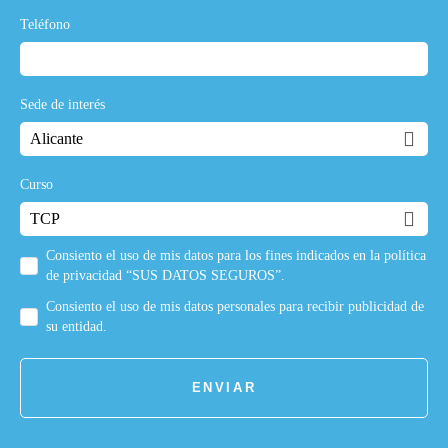
Teléfono
Sede de interés
Curso
Consiento el uso de mis datos para los fines indicados en la política
de privacidad “SUS DATOS SEGUROS”.
Consiento el uso de mis datos personales para recibir publicidad de
su entidad.
ENVIAR