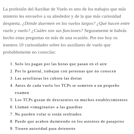
La profesión del Auxiliar de Vuelo es uno de los trabajos que más
misterio les envuelve a su alrededor y de la que más curiosidad
despierta.
¿Dónde duermen en los vuelos largos? ¿Qué hacen entre
vuelo y vuelo? ¿Cuáles son sus funciones?
Seguramente te habrás
hecho estas preguntas en más de una ocasión. Por eso hoy os
traemos 10 curiosidades sobre los auxiliares de vuelo que
probablemente no conocías:
Solo les pagan por las horas que pasan en el aire
Por lo general, trabajan con personas que no conocen
Las aerolíneas les cubren las dietas
Antes de cada vuelo los TCPs se someten a un pequeño
examen
Los TCPs gozan de descuentos en muchos establecimientos
Llaman «imaginaria» a las guardias
No pueden volar si están resfriados
Puede que acaben durmiendo en los asientos de pasajeros
Tienen autoridad para detenerte