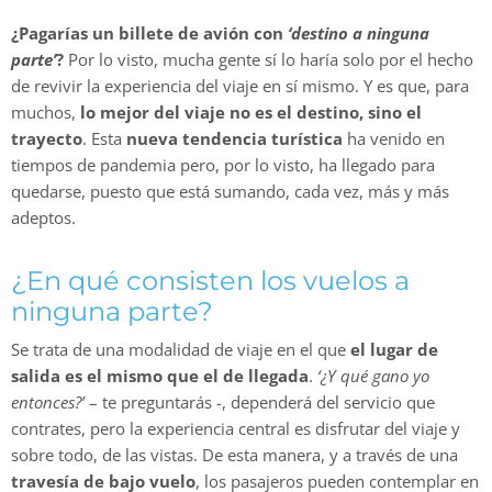
¿Pagarías un billete de avión con
‘destino a ninguna
parte’
?
Por lo visto, mucha gente sí lo haría solo por el hecho
de revivir la experiencia del viaje en sí mismo. Y es que, para
muchos,
lo mejor del viaje no es el destino, sino el
trayecto
. Esta
nueva tendencia turística
ha venido en
tiempos de pandemia pero, por lo visto, ha llegado para
quedarse, puesto que está sumando, cada vez, más y más
adeptos.
¿En qué consisten los vuelos a
ninguna parte?
Se trata de una modalidad de viaje en el que
el lugar de
salida es el mismo que el de llegada
.
‘¿Y qué gano yo
entonces?’
– te preguntarás -, dependerá del servicio que
contrates, pero la experiencia central es disfrutar del viaje y
sobre todo, de las vistas. De esta manera, y a través de una
travesía de bajo vuelo
, los pasajeros pueden contemplar en