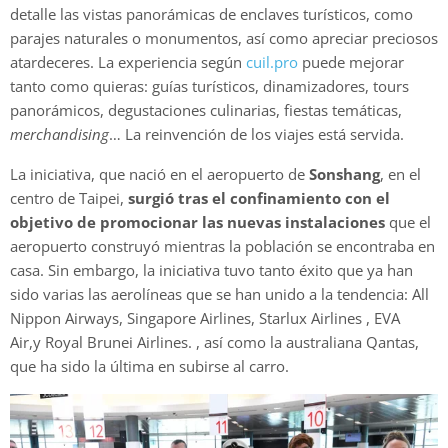
detalle las vistas panorámicas de enclaves turísticos, como
parajes naturales o monumentos, así como apreciar preciosos
atardeceres. La experiencia según
cuil.pro
puede mejorar
tanto como quieras: guías turísticos, dinamizadores, tours
panorámicos, degustaciones culinarias, fiestas temáticas,
merchandising
… La reinvención de los viajes está servida.
La iniciativa, que nació en el aeropuerto de
Sonshang
, en el
centro de Taipei,
surgió tras el confinamiento con el
objetivo de promocionar las nuevas instalaciones
que el
aeropuerto construyó mientras la población se encontraba en
casa. Sin embargo, la iniciativa tuvo tanto éxito que ya han
sido varias las aerolíneas que se han unido a la tendencia: All
Nippon Airways, Singapore Airlines, Starlux Airlines , EVA
Air,y Royal Brunei Airlines. , así como la australiana Qantas,
que ha sido la última en subirse al carro.