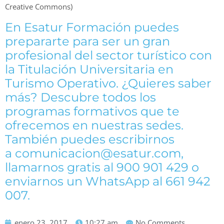
Creative Commons)
En Esatur Formación puedes
prepararte para ser un gran
profesional del sector turístico con
la Titulación Universitaria en
Turismo Operativo. ¿Quieres saber
más? Descubre todos los
programas formativos que te
ofrecemos en nuestras sedes.
También puedes escribirnos
a comunicacion@esatur.com,
llamarnos gratis al 900 901 429 o
enviarnos un WhatsApp al 661 942
007.
enero 23, 2017
10:27 am
No Comments