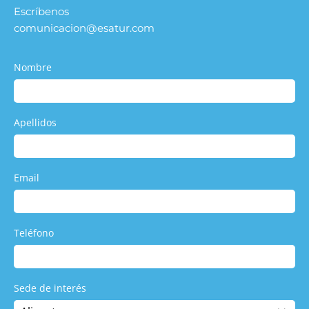
Escríbenos
comunicacion@esatur.com
Nombre
Apellidos
Email
Teléfono
Sede de interés