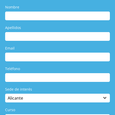
Nombre
Apellidos
Email
Teléfono
Sede de interés
Curso