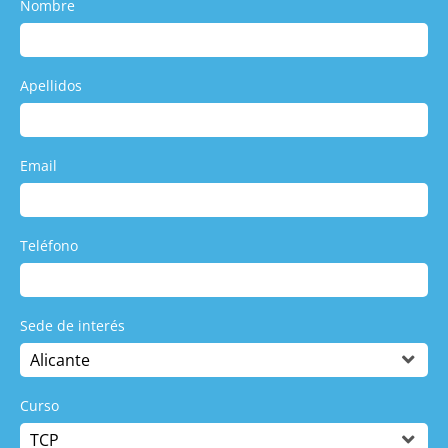
Nombre
Apellidos
Email
Teléfono
Sede de interés
Curso