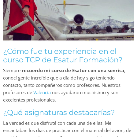
¿Cómo fue tu experiencia en el
curso TCP de Esatur Formación?
Siempre
recuerdo mi curso de Esatur con una sonrisa
,
conocí gente increíble que a día de hoy sigo teniendo
contacto, tanto compañeros como profesores. Nuestros
profesores de
Valencia
nos ayudaron muchísimo y son
excelentes profesionales.
¿Qué asignaturas destacarías?
La verdad es que disfruté con cada una de ellas. Me
encantaban los días de practicar con el material del avión, de