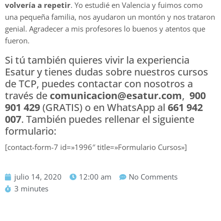
volvería a repetir
. Yo estudié en Valencia y fuimos como
una pequeña familia, nos ayudaron un montón y nos trataron
genial. Agradecer a mis profesores lo buenos y atentos que
fueron.
Si tú también quieres vivir la experiencia
Esatur y tienes dudas sobre nuestros cursos
de TCP, puedes contactar con nosotros a
través de
comunicacion@esatur.com
,
900
901 429
(GRATIS) o en WhatsApp al
661 942
007
. También puedes rellenar el siguiente
formulario:
[contact-form-7 id=»1996″ title=»Formulario Cursos»]
julio 14, 2020
12:00 am
No Comments
3 minutes