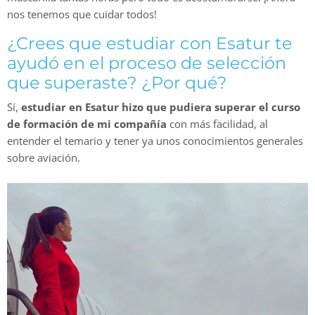
nos tenemos que cuidar todos!
¿Crees que estudiar con Esatur te
ayudó en el proceso de selección
que superaste? ¿Por qué?
Sí,
estudiar en Esatur hizo que pudiera superar el curso
de formación de mi compañía
con más facilidad, al
entender el temario y tener ya unos conocimientos generales
sobre aviación.