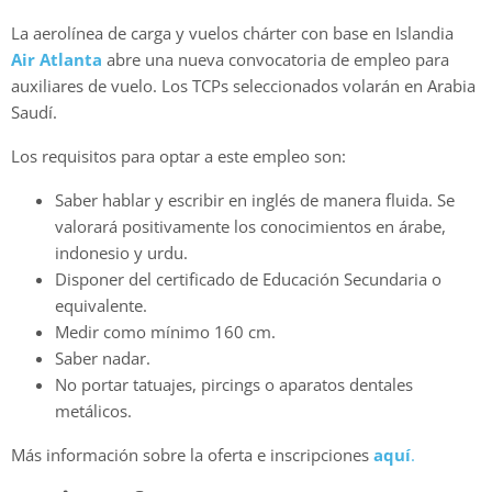
La aerolínea de carga y vuelos chárter con base en Islandia
Air Atla
nta
abre una nueva convocatoria de empleo para
auxiliares de vuelo. Los TCPs seleccionados volarán en Arabia
Saudí.
Los requisitos para optar a este empleo son:
Saber hablar y escribir en inglés de manera fluida. Se
valorará positivamente los conocimientos en árabe,
indonesio y urdu.
Disponer del certificado de Educación Secundaria o
equivalente.
Medir como mínimo 160 cm.
Saber nadar.
No portar tatuajes, pircings o aparatos dentales
metálicos.
Más información sobre la oferta e inscripciones
aquí
.