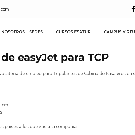
.com
 NOSOTROS – SEDES
CURSOS ESATUR
CAMPUS VIRT
 de easyJet para TCP
onvocatoria de empleo para Tripulantes de Cabina de Pasajeros en
0 cm.
ás
s países a los que vuela la compañía.