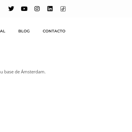
UAL
BLOG
CONTACTO
 su base de Ámsterdam.