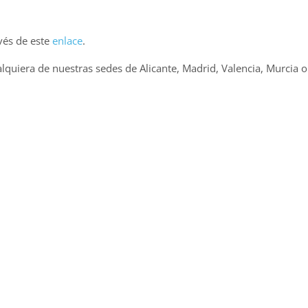
vés de este
enlace
.
lquiera de nuestras sedes de Alicante, Madrid, Valencia, Murcia 