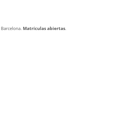
o Barcelona.
Matrículas abiertas
.