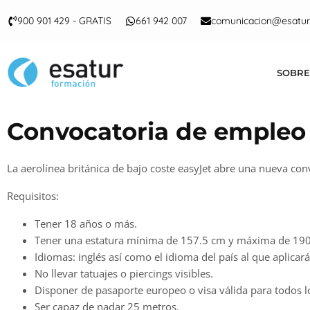
900 901 429 - GRATIS
661 942 007
comunicacion@esatur
SOBRE
Convocatoria de empleo
La aerolínea británica de bajo coste easyJet abre una nueva c
Requisitos:
Tener 18 años o más.
Tener una estatura mínima de 157.5 cm y máxima de 19
Idiomas: inglés así como el idioma del país al que aplicar
No llevar tatuajes o piercings visibles.
Disponer de pasaporte europeo o visa válida para todos lo
Ser capaz de nadar 25 metros.