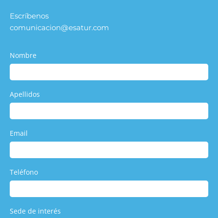
Escríbenos
comunicacion@esatur.com
Nombre
Apellidos
Email
Teléfono
Sede de interés