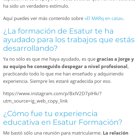
ha sido un verdadero estímulo.
Aquí puedes ver más contenido sobre
«El MARq en casa»
.
¿La formación de Esatur te ha
ayudado para los trabajos que estás
desarrollando?
Ya no sólo es que me haya ayudado, es que
gracias a Jorge y
su equipo he conseguido despegar a nivel profesional
,
practicando todo lo que me han enseñado y adquiriendo
experiencia. Siempre les estaré agradecida por eso.
https://www.instagram.com/p/BxIV2D7pIHk/?
utm_source=ig_web_copy_link
¿Cómo fue tu experiencia
educativa en Esatur Formación?
Me bastó sólo una reunión para matricularme.
La relación