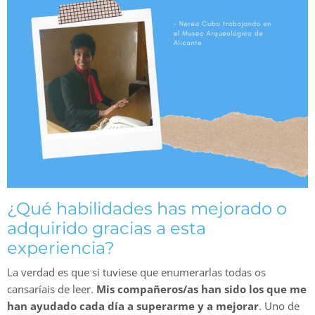
¿Qué habilidades has mejorado o
adquirido gracias a esta
experiencia?
La verdad es que si tuviese que enumerarlas todas os
cansaríais de leer.
Mis compañeros/as han sido los que me
han ayudado cada día a superarme y a mejorar
. Uno de