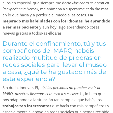
ellos en especial, que siempre me decía
«las canas se notan en
la experiencia Nerea»
, me animaba a superarme cada día más
en lo que hacía y a perderle el miedo a las cosas.
He
mejorado mis habilidades con los idiomas, he aprendido
a ser más paciente
y aún hoy, sigo aprendiendo cosas
nuevas gracias a todos/as ellos/as.
Durante el confinamiento, tú y tus
compañeros del MARQ habéis
realizado multitud de píldoras en
redes sociales para llevar el museo
a casa, ¿qué te ha gustado más de
esta experiencia?
Sin duda, innovar. El,
《si las personas no pueden venir al
MARQ, nosotros llevamos el museo a sus casas》
, lo bien que
nos adaptamos a la situación tan compleja que había, los
trabajos tan interesantes
que hacía con mis compañeros y
especialmente el apoyo en redes sociales que hemos recibido,