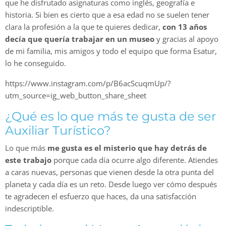
que he disfrutado asignaturas como inglés, geografía e
historia. Si bien es cierto que a esa edad no se suelen tener
clara la profesión a la que te quieres dedicar,
con 13 años
decía que quería trabajar en un museo
y gracias al apoyo
de mi familia, mis amigos y todo el equipo que forma Esatur,
lo he conseguido.
https://www.instagram.com/p/B6acScuqmUp/?
utm_source=ig_web_button_share_sheet
¿Qué es lo que más te gusta de ser
Auxiliar Turístico?
Lo que más
me gusta es el misterio que hay detrás de
este trabajo
porque cada día ocurre algo diferente. Atiendes
a caras nuevas, personas que vienen desde la otra punta del
planeta y cada día es un reto. Desde luego ver cómo después
te agradecen el esfuerzo que haces, da una satisfacción
indescriptible.