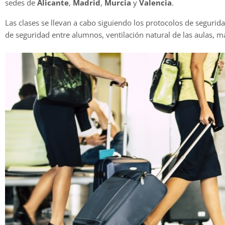
sedes de
Alicante
,
Madrid
,
Murcia
y
Valencia
.
Las clases se llevan a cabo siguiendo los protocolos de seguri
de seguridad entre alumnos, ventilación natural de las aulas, mas