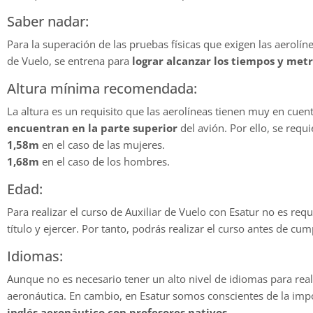
Saber nadar:
Para la superación de las pruebas físicas que exigen las aerolín
de Vuelo, se entrena para
lograr alcanzar los tiempos y met
Altura mínima recomendada:
La altura es un requisito que las aerolíneas tienen muy en cue
encuentran en la parte superior
del avión. Por ello, se requ
1,58m
en el caso de las mujeres.
1,68m
en el caso de los hombres.
Edad:
Para realizar el curso de Auxiliar de Vuelo con Esatur no es req
título y ejercer. Por tanto, podrás realizar el curso antes de cum
Idiomas:
Aunque no es necesario tener un alto nivel de idiomas para real
aeronáutica. En cambio, en Esatur somos conscientes de la impo
inglés aeronáutico con profesores nativos
.