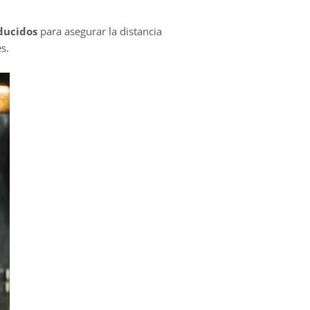
ducidos
para asegurar la distancia
s.