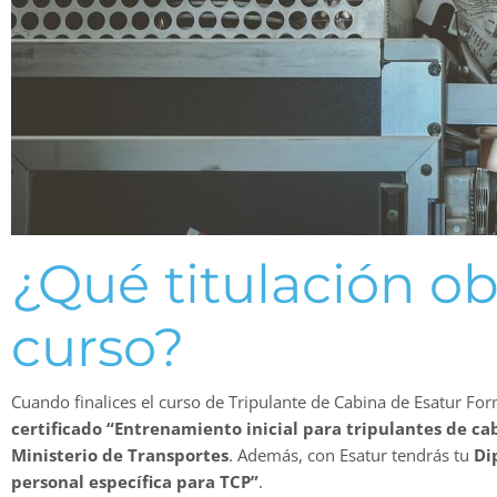
¿Qué titulación obt
curso?
Cuando finalices el curso de Tripulante de Cabina de Esatur For
certificado “Entrenamiento inicial para tripulantes de ca
Ministerio de Transportes
. Además, con Esatur tendrás tu
Di
personal específica para TCP”
.