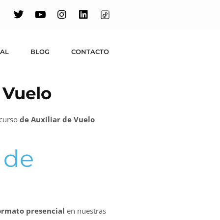
UAL
BLOG
CONTACTO
 Vuelo
 curso
de Auxiliar de Vuelo
 de
ormato presencial
en nuestras