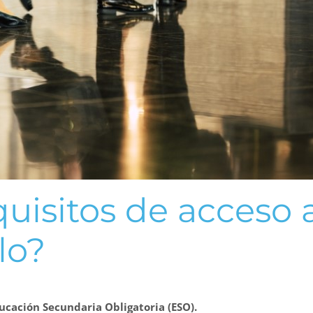
quisitos de acceso 
lo?
cación Secundaria Obligatoria (ESO).