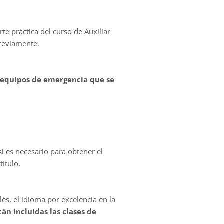
rte práctica del curso de Auxiliar
previamente.
 equipos de emergencia que se
sí es necesario para obtener el
título.
és, el idioma por excelencia en la
tán incluidas las clases de