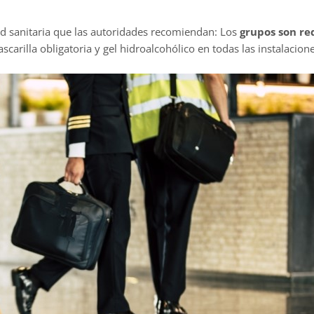
dad sanitaria que las autoridades recomiendan: Los
grupos son re
carilla obligatoria y gel hidroalcohólico en todas las instalacione