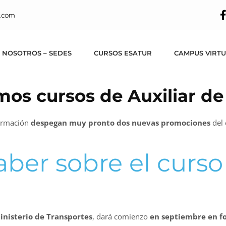
.com
 NOSOTROS – SEDES
CURSOS ESATUR
CAMPUS VIRT
imos cursos de Auxiliar de
Formación
despegan muy pronto dos nuevas promociones
del
aber sobre el curso
nisterio de Transportes
, dará comienzo
en septiembre en f