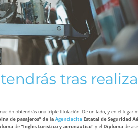
endrás tras realiza
mación obtendrás una triple titulación. De un lado, y en el lugar
bina de pasajeros” de la
Agenciacita
Estatal de Seguridad A
ploma
de
“Inglés turístico y aeronáutico”
y el
Diploma
de asi