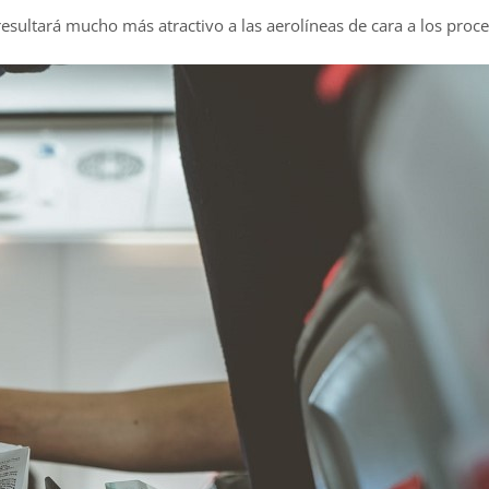
 resultará mucho más atractivo a las aerolíneas de cara a los proc