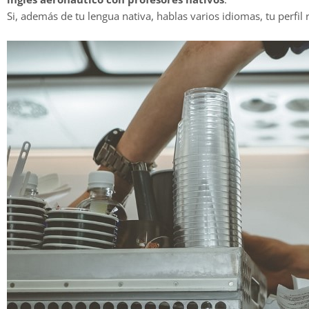
Si, además de tu lengua nativa, hablas varios idiomas, tu perfil