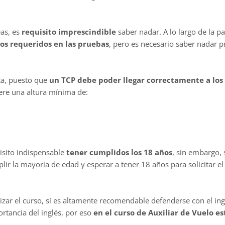
eas, es
requisito imprescindible
saber nadar. A lo largo de la pa
ros requeridos en las pruebas
, pero es necesario saber nadar 
nta, puesto que
un TCP debe poder llegar correctamente a los
iere una altura mínima de:
uisito indispensable
tener cumplidos los 18 años
, sin embargo, 
plir la mayoría de edad y esperar a tener 18 años para solicitar el 
izar el curso, sí es altamente recomendable defenderse con el ingl
rtancia del inglés, por eso
en el curso de Auxiliar de Vuelo es