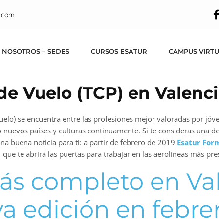
.com
 NOSOTROS – SEDES
CURSOS ESATUR
CAMPUS VIRT
de Vuelo (TCP) en Valenc
 vuelo) se encuentra entre las profesiones mejor valoradas por jó
o nuevos países y culturas continuamente. Si te consideras una d
na buena noticia para ti: a partir de febrero de 2019
Esatur For
 que te abrirá las puertas para trabajar en las aerolíneas más pr
ás completo en Va
 edición en febre