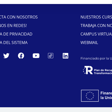
CTA CON NOSOTROS
NUESTROS CUR
NOS EN REDES!
TRABAJA CON N
CA DE PRIVACIDAD
CAMPUS VIRTUA
CA DEL SISTEMA
WEBMAIL
Financiado por la 