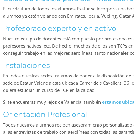
El curriculum de todos los alumnos Esatur se incorpora una bols
alumnos ya están volando con Emirates, Iberia, Vueling, Qatar A
Profesorado experto y en activo
Nuestro equipo de docentes está compuesto por profesionales c
profesores nativos, etc. De hecho, muchos de ellos son TCPs en
conseguir trabajo en las mejores aerolíneas, tanto nacionales c
Instalaciones
En todas nuestras sedes tratamos de poner a la disposición de
sede de Esatur Valencia está ubicada
Carrer dels Cavallers, 36
, 
quiera estudiar un curso de TCP en la ciudad.
Si te encuentras muy lejos de Valencia, también
estamos ubic
Orientación Profesional
Todos nuestros alumnos reciben asesoramiento personalizado en
a las entrevistas de trabajo con aerolíneas con todas las garan