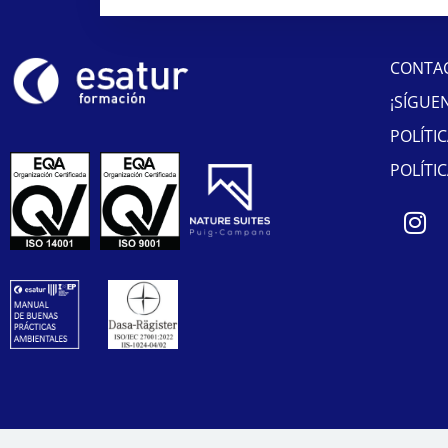
CONTA
¡SÍGUE
POLÍTI
POLÍTI