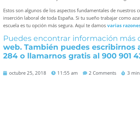
Estos son algunos de los aspectos fundamentales de nuestros c
inserción laboral de toda España. Si tu sueño trabajar como aza
escuela es tu opción más segura. Aquí te damos
varias razone
Puedes encontrar información más de
web
. También puedes escribirnos 
284 o llamarnos gratis al 900 901 4
octubre 25, 2018
11:55 am
2 Comments
3 min