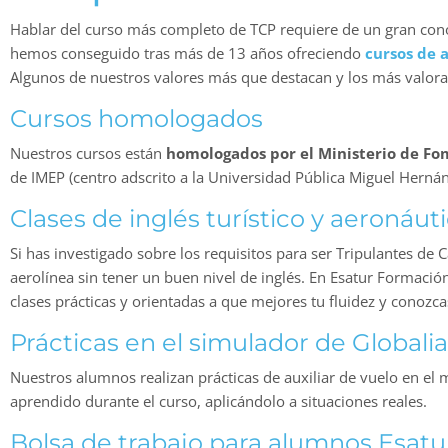
Hablar del curso más completo de TCP requiere de un gran conoc
hemos conseguido tras más de 13 años ofreciendo
cursos de a
Algunos de nuestros valores más que destacan y los más valora
Cursos homologados
Nuestros cursos están
homologados por el Ministerio de F
de IMEP (centro adscrito a la Universidad Pública Miguel Herná
Clases de inglés turístico y aeronáut
Si has investigado sobre los requisitos para ser Tripulantes de
aerolínea sin tener un buen nivel de inglés. En Esatur Formaci
clases prácticas y orientadas a que mejores tu fluidez y conozca
Prácticas en el simulador de Globalia
Nuestros alumnos realizan prácticas de auxiliar de vuelo en el
aprendido durante el curso, aplicándolo a situaciones reales.
Bolsa de trabajo para alumnos Esatu