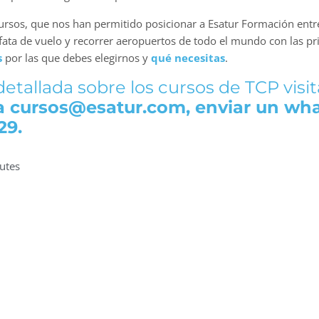
ursos, que nos han permitido posicionar a Esatur Formación entr
fata de vuelo y recorrer aeropuertos de todo el mundo con las pri
s
por las que debes elegirnos y
qué necesitas
.
tallada sobre los cursos de TCP visi
a cursos@esatur.com, enviar un wha
29.
utes