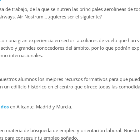
a de trabajo, de la que se nutren las principales aerolíneas de 
irways, Air Nostrum… ¿quieres ser el siguiente?
on una gran experiencia en sector: auxiliares de vuelo que han v
 activo y grandes conocedores del ámbito, por lo que podrán expli
omo internacionales.
 nuestros alumnos los mejores recursos formativos para que pueda
en un edificio histórico en el centro que ofrece todas las comodi
ados
en Alicante, Madrid y Murcia.
 materia de búsqueda de empleo y orientación laboral. Nuestro p
tías para conseguir tu empleo soñado.