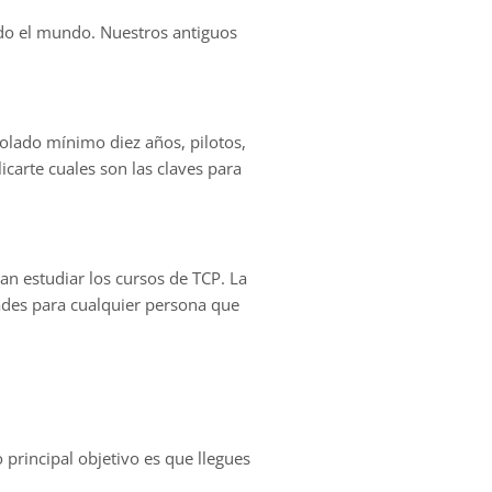
todo el mundo. Nuestros antiguos
olado mínimo diez años, pilotos,
carte cuales son las claves para
n estudiar los cursos de TCP. La
dades para cualquier persona que
rincipal objetivo es que llegues