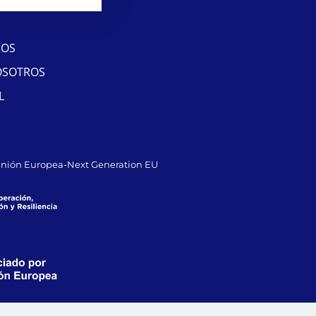
SOS
OSOTROS
L
Unión Europea-Next Generation EU