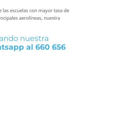
e las escuelas con mayor tasa de
ncipales aerolíneas, nuestra
tando nuestra
tsapp al 660 656