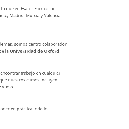
o lo que en Esatur Formación
nte, Madrid, Murcia y Valencia.
 Además, somos centro colaborador
de la
Universidad de Oxford
.
 encontrar trabajo en cualquier
rque nuestros cursos incluyen
e vuelo.
oner en práctica todo lo