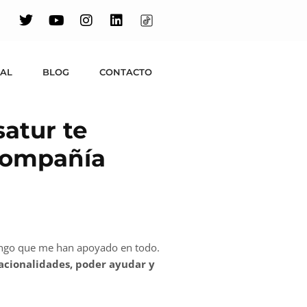
UAL
BLOG
CONTACTO
atur te
 compañía
tengo que me han apoyado en todo.
acionalidades, poder ayudar y