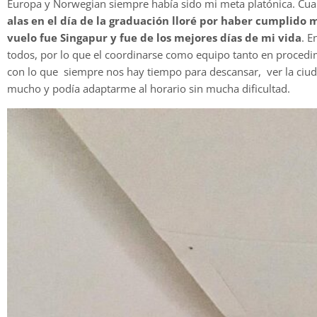
Europa y Norwegian siempre había sido mi meta platónica. Cu
alas en el día de la graduación lloré por haber cumplido 
vuelo fue Singapur y fue de los mejores días de mi vida
. E
todos, por lo que el coordinarse como equipo tanto en procedimi
con lo que siempre nos hay tiempo para descansar, ver la ciuda
mucho y podía adaptarme al horario sin mucha dificultad.