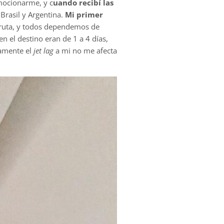
mocionarme, y c
uando recibí las
Brasil y Argentina.
Mi primer
a ruta, y todos dependemos de
n el destino eran de 1 a 4 días,
damente el
jet lag
a mi no me afecta