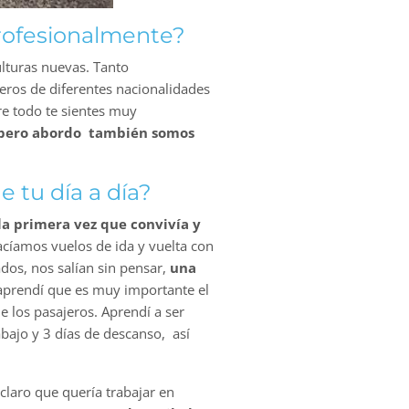
rofesionalmente?
ulturas nuevas. Tanto
eros de diferentes nacionalidades
bre todo te sientes muy
es pero abordo también somos
 tu día a día?
a primera vez que convivía y
acíamos vuelos de ida y vuelta con
dos, nos salían sin pensar,
una
aprendí que es muy importante el
e los pasajeros. Aprendí a ser
abajo y 3 días de descanso, así
claro que quería trabajar en