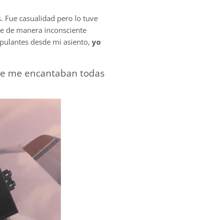
 Fue casualidad pero lo tuve
ue de manera inconsciente
ipulantes desde mi asiento,
yo
que me encantaban todas