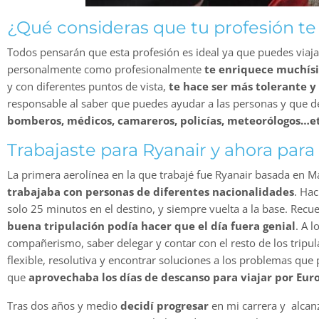
¿Qué consideras que tu profesión t
Todos pensarán que esta profesión es ideal ya que puedes viaja
personalmente como profesionalmente
te enriquece muchís
y con diferentes puntos de vista,
te hace ser más tolerante y 
responsable al saber que puedes ayudar a las personas y que de
bomberos, médicos, camareros, policías, meteorólogos…et
Trabajaste para Ryanair y ahora par
La primera aerolínea en la que trabajé fue Ryanair basada en M
trabajaba con personas de diferentes nacionalidades
. Ha
solo 25 minutos en el destino, y siempre vuelta a la base. Rec
buena tripulación podía hacer que el día fuera genial
. A 
compañerismo, saber delegar y contar con el resto de los tripul
flexible, resolutiva y encontrar soluciones a los problemas que 
que
aprovechaba los días de descanso para viajar por Euro
Tras dos años y medio
decidí progresar
en mi carrera y alcan