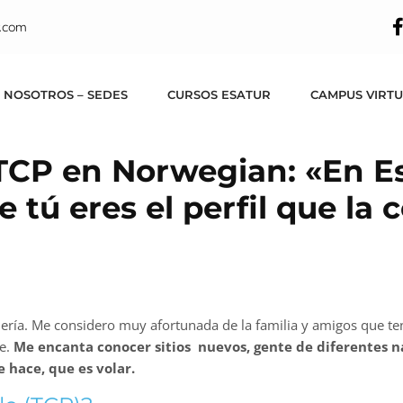
.com
 NOSOTROS – SEDES
CURSOS ESATUR
CAMPUS VIRT
 TCP en Norwegian: «En Es
tú eres el perfil que la
quería. Me considero muy afortunada de la familia y amigos que 
le.
Me encanta conocer sitios nuevos, gente de diferentes n
e hace, que es volar.