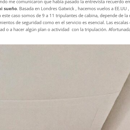
ando me comunicaron que había pasado la entrevista recuerdo e
mi sueño
. Basada en Londres Gatwick , hacemos vuelos a EE.UU , 
n este caso somos de 9 a 11 tripulantes de cabina, depende de l
entos de seguridad como en el servicio es esencial. Las escalas e
d o a hacer algún plan o actividad con la tripulación. Afortuna