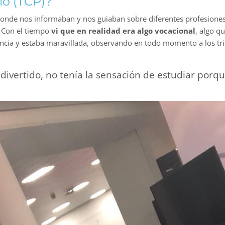
lo (TCP)?
onde nos informaban y nos guiaban sobre diferentes profesiones.
 Con el tiempo
vi que en realidad era algo vocacional
, algo q
ancia y estaba maravillada, observando en todo momento a los tr
ivertido, no tenía la sensación de estudiar por