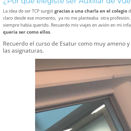
¿Por qué elegiste ser Auxiliar de Vue
La idea de ser TCP surgió
gracias a una charla en el colegio
d
claro desde ese momento, ya no me planteaba otra profesión.
siempre había querido. Recuerdo mis viajes en avión en mi inf
quería ser como ellos
.
Recuerdo el curso de Esatur como muy ameno y d
las asignaturas.