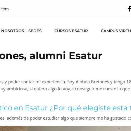
.com
 NOSOTROS – SEDES
CURSOS ESATUR
CAMPUS VIRT
tones, alumni Esatur
os y poder contar mi experiencia. Soy Ainhoa Bretones y tengo 1
y ambiciosa, si quiero algo lo voy a conseguir me cueste lo que
ico en Esatur ¿Por qué elegiste esta 
nales, además de poder estudiar algo que siempre me ha gustado c