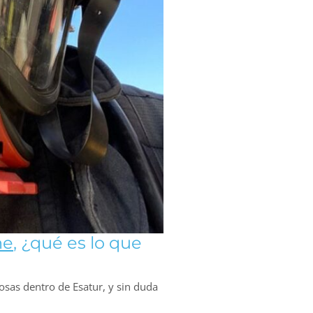
he
, ¿qué es lo que
losas dentro de Esatur, y sin duda