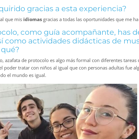
uirido gracias a esta experiencia?
gual que mis
idiomas
gracias a todas las oportunidades que me ha
ocolo, como guía acompañante, has de
así como actividades didácticas de mu
r qué?
o, azafata de protocolo es algo más formal con diferentes tareas
 el poder tratar con niños al igual que con personas adultas fue 
do el mundo es igual.