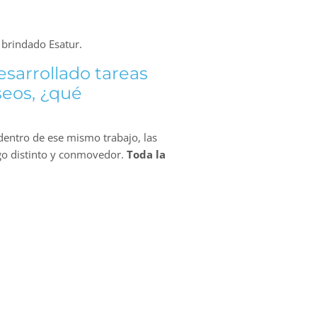
 brindado Esatur.
sarrollado tareas
seos, ¿qué
 dentro de ese mismo trabajo, las
algo distinto y conmovedor.
Toda la