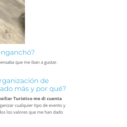
 enganchó?
 pensaba que me iban a gustar.
Organización de
tado más y por qué?
iliar Turístico me di cuenta
rganizar cualquier tipo de evento y
os los valores que me han dado