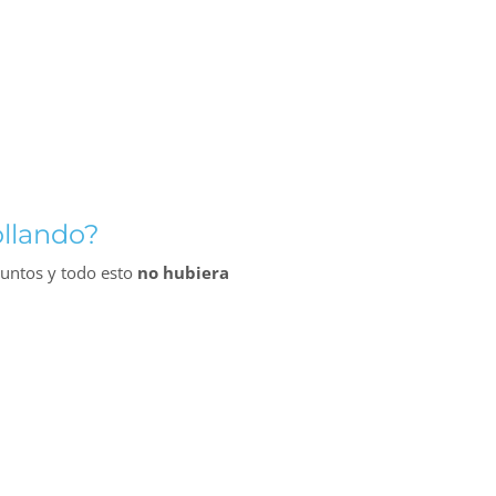
ollando?
puntos y todo esto
no hubiera