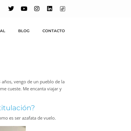
UAL
BLOG
CONTACTO
8 años, vengo de un pueblo de la
 me cueste. Me encanta viajar y
titulación?
omo es ser azafata de vuelo.