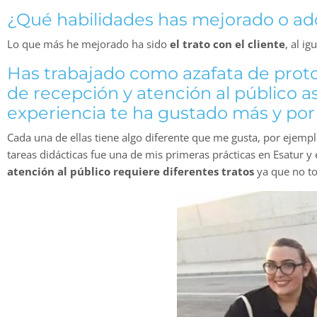
¿Qué habilidades has mejorado o adq
Lo que más he mejorado ha sido
el trato con el cliente
, al i
Has trabajado como azafata de prot
de recepción y atención al público 
experiencia te ha gustado más y po
Cada una de ellas tiene algo diferente que me gusta, por ejempl
tareas didácticas fue una de mis primeras prácticas en Esatur y
atención al público requiere diferentes tratos
ya que no to