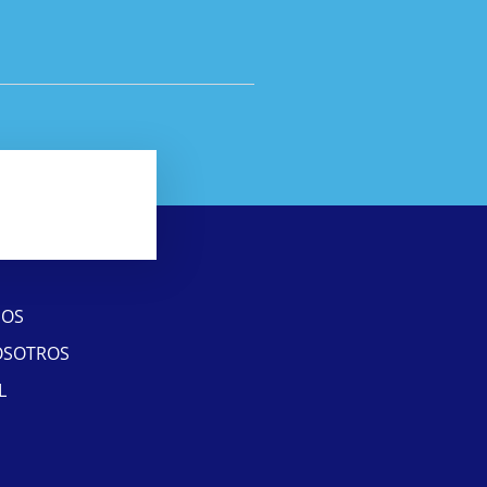
SOS
OSOTROS
L