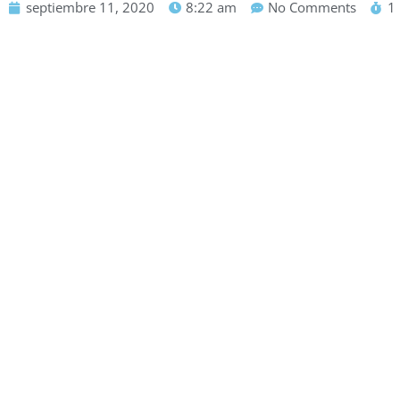
septiembre 11, 2020
8:22 am
No Comments
1