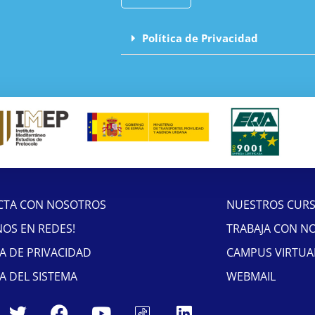
Política de Privacidad
CTA CON NOSOTROS
NUESTROS CUR
NOS EN REDES!
TRABAJA CON N
CA DE PRIVACIDAD
CAMPUS VIRTUA
CA DEL SISTEMA
WEBMAIL