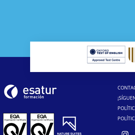
CONTA
¡SÍGUE
POLÍTI
POLÍTI