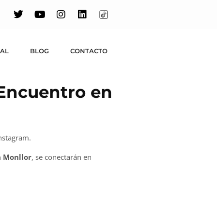
UAL
BLOG
CONTACTO
 Encuentro en
nstagram.
 Monllor
, se conectarán en