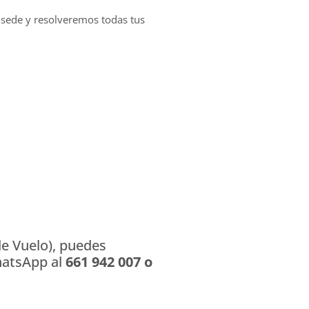
a sede y resolveremos todas tus
de Vuelo), puedes
hatsApp al
661 942 007 o