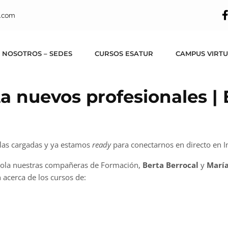
.com
 NOSOTROS – SEDES
CURSOS ESATUR
CAMPUS VIRT
ta nuevos profesionales |
las cargadas y ya estamos
ready
para conectarnos en directo en I
ola nuestras compañeras de Formación,
Berta Berrocal
y
María
 acerca de los cursos de: