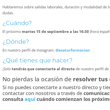
Hablaremos sobre salidas laborales, duración y modalidad de los
dudas.
¿Cuándo?
El próximo
martes 15 de septiembre a las 16:30
(hora españo
¿Dónde?
En nuestro perfil de Instagram:
@esaturformacion
¿Qué tienes que hacer?
¡Solo
tendrás que conectarte al directo
de nuestro perfil de 
No pierdas la ocasión de
resolver tus
Si no puedes conectarte a nuestro directo y ti
contactar con nosotros a través de
comunicac
consulta
aquí
cuándo comienzan los próximo