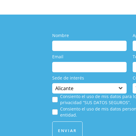
Nombre
A
Email
T
Sede de interés
C
Consiento el uso de mis datos para lo
privacidad “SUS DATOS SEGUROS”.
Consiento el uso de mis datos person
entidad.
ENVIAR