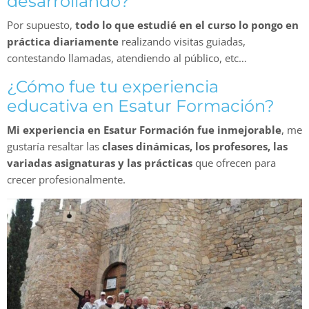
desarrollando?
Por supuesto,
todo lo que estudié en el curso lo pongo en
práctica diariamente
realizando visitas guiadas,
contestando llamadas, atendiendo al público, etc…
¿Cómo fue tu experiencia
educativa en Esatur Formación?
Mi experiencia en Esatur Formación fue inmejorable
, me
gustaría resaltar las
clases dinámicas, los profesores, las
variadas asignaturas y las prácticas
que ofrecen para
crecer profesionalmente.