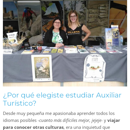
¿Por qué elegiste estudiar Auxiliar
Turístico?
Desde muy pequeña me apasionaba aprender todos los
idiomas posibles
-cuanto más difíciles mejor, jejeje-
y
viajar
para conocer otras culturas
, era una inquietud que