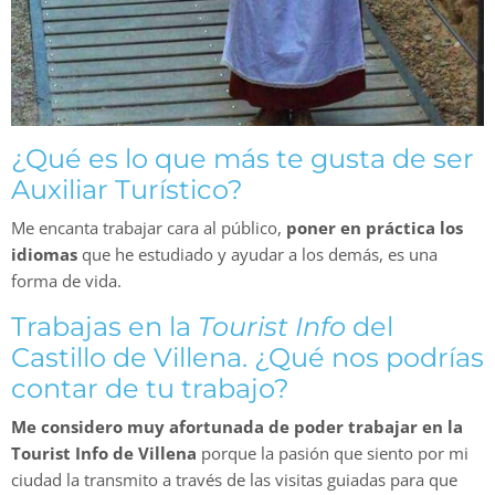
¿Qué es lo que más te gusta de ser
Auxiliar Turístico?
Me encanta trabajar cara al público,
poner en práctica los
idiomas
que he estudiado y ayudar a los demás, es una
forma de vida.
Trabajas en la
Tourist Info
del
Castillo de Villena. ¿Qué nos podrías
contar de tu trabajo?
Me considero muy afortunada de poder trabajar en la
Tourist Info de Villena
porque la pasión que siento por mi
ciudad la transmito a través de las visitas guiadas para que