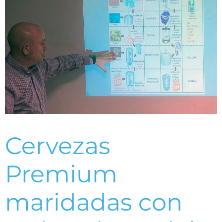
Cervezas
Premium
maridadas con