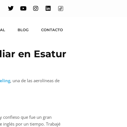
UAL
BLOG
CONTACTO
diar en Esatur
eling
, una de las aerolíneas de
 y confieso que fue un gran
 inglés por un tiempo. Trabajé