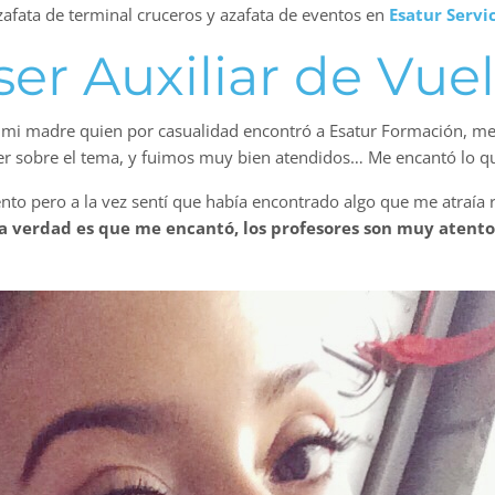
afata de terminal cruceros y azafata de eventos en
Esatur Servic
ser Auxiliar de Vue
ue mi madre quien por casualidad encontró a Esatur Formación, m
er sobre el tema, y fuimos muy bien atendidos… Me encantó lo 
o pero a la vez sentí que había encontrado algo que me atraía r
la verdad es que me encantó, los profesores son muy atento