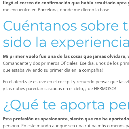
llegó el correo de confirmación que había resultado apt
me encuentro en Barcelona, donde me dieron la base.
Cuéntanos sobre t
sido la experienci
Mi primer vuelo fue una de las cosas que jamas olvidaré, 
Comandante y dos primeros Oficiales. Ese día, unos de los prime
que estaba viviendo su primer día en la compañía!
En el aterrizaje estuve en el cockpit y recuerdo pensar que las
y las nubes parecían cascadas en el cielo, ¡fue HERMOSO!
¿Qué te aporta pe
Esta profesión es apasionante, siento que me ha aportad
persona. En este mundo aunque sea una rutina más o menos pare