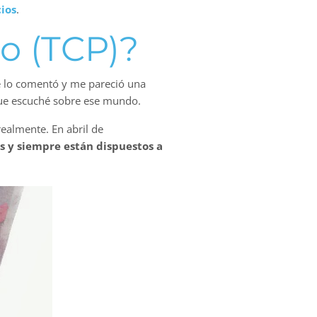
ios
.
lo (TCP)?
e lo comentó y me pareció una
que escuché sobre ese mundo.
ealmente. En abril de
s y siempre están dispuestos a