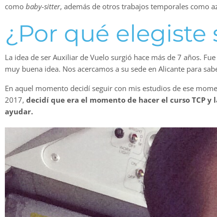
como
baby-sitter
, además de otros trabajos temporales como az
¿Por qué elegiste 
La idea de ser Auxiliar de Vuelo surgió hace más de 7 años. F
muy buena idea. Nos acercamos a su sede en Alicante para sab
En aquel momento decidí seguir con mis estudios de ese moment
2017,
decidí que era el momento de hacer el curso TCP y 
ayudar.