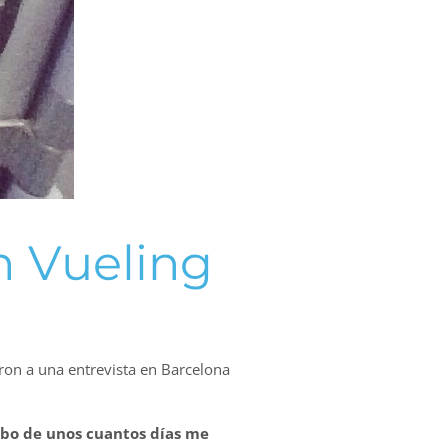
n Vueling
ron a una entrevista en Barcelona
abo de unos cuantos días me