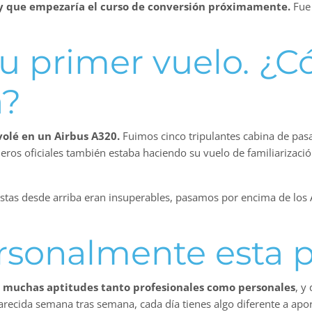
a y que empezaría el curso de conversión próximamente.
Fue 
u primer vuelo. ¿
a?
volé en un Airbus A320.
Fuimos cinco tripulantes cabina de pasaj
ros oficiales también estaba haciendo su vuelo de familiarización
 vistas desde arriba eran insuperables, pasamos por encima de los
rsonalmente esta p
o muchas aptitudes tanto profesionales como personales
, y
cida semana tras semana, cada día tienes algo diferente a aport