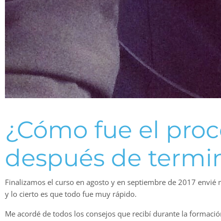
¿Cómo fue el proc
después de termin
Finalizamos el curso en agosto y en septiembre de 2017 envié 
y lo cierto es que todo fue muy rápido.
Me acordé de todos los consejos que recibí durante la formació