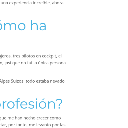
una experiencia increíble, ahora
Cómo ha
eros, tres pilotos en cockpit, el
, ¡así que no fui la única persona
 Alpes Suizos, todo estaba nevado
rofesión?
 que me han hecho crecer como
ar, por tanto, me levanto por las