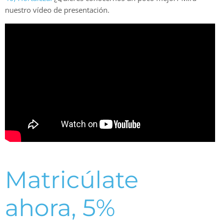
nuestro vídeo de presentación.
Matricúlate
ahora, 5%