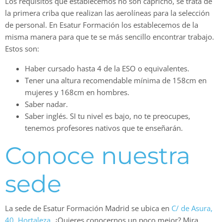
Los requisitos que establecemos no son capricho, se trata de
la primera criba que realizan las aerolíneas para la selección
de personal. En Esatur Formación los establecemos de la
misma manera para que te se más sencillo encontrar trabajo.
Estos son:
Haber cursado hasta 4 de la ESO o equivalentes.
Tener una altura recomendable mínima de 158cm en
mujeres y 168cm en hombres.
Saber nadar.
Saber inglés. SI tu nivel es bajo, no te preocupes,
tenemos profesores nativos que te enseñarán.
Conoce nuestra
sede
La sede de Esatur Formación Madrid se ubica en
C/ de Asura,
40, Hortaleza.
¿Quieres conocernos un poco mejor? Mira