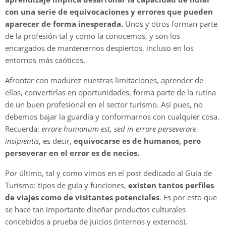
con una serie de equivocaciones y errores que pueden
aparecer de forma inesperada.
Unos y otros forman parte
de la profesión tal y como la conocemos, y son los
encargados de mantenernos despiertos, incluso en los
entornos más caóticos.
Afrontar con madurez nuestras limitaciones, aprender de
ellas, convertirlas en oportunidades, forma parte de la rutina
de un buen profesional en el sector turismo. Así pues, no
debemos bajar la guardia y conformarnos con cualquier cosa.
Recuerda:
errare humanum est, sed in errore perseverare
insipientis
, es decir,
equivocarse es de humanos, pero
perseverar en el error es de necios.
Por último, tal y como vimos en el post dedicado al Guía de
Turismo: tipos de guía y funciones,
existen tantos perfiles
de viajes como de visitantes potenciales
. Es por esto que
se hace tan importante diseñar productos culturales
concebidos a prueba de juicios (internos y externos).