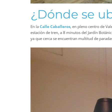
¿Dónde se ub
En la
Calle Caballeros
, en pleno centro de Val
estación de tren, a 8 minutos del Jardín Botán
ya que cerca se encuentran multitud de parada