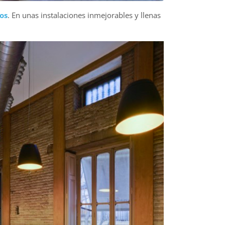
os
. En unas instalaciones inmejorables y llenas