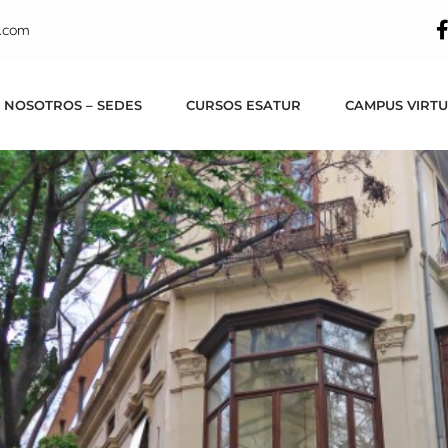
a nueva sede en Va
.com
 NOSOTROS – SEDES
CURSOS ESATUR
CAMPUS VIRT