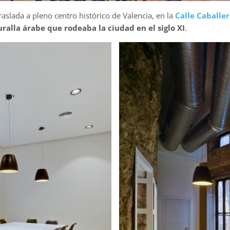
traslada a pleno centro histórico de Valencia, en la
Calle Caballer
ralla árabe que rodeaba la ciudad en el siglo XI
.