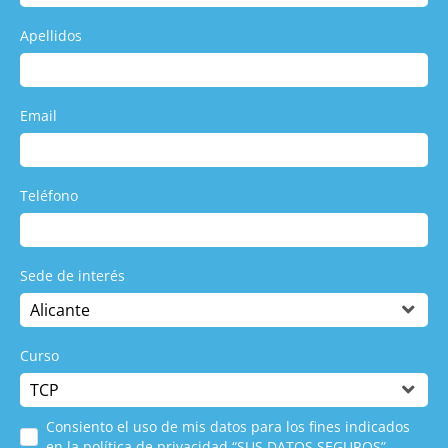
Apellidos
Email
Teléfono
Sede de interés
Curso
Consiento el uso de mis datos para los fines indicados
en la política de privacidad “SUS DATOS SEGUROS”.