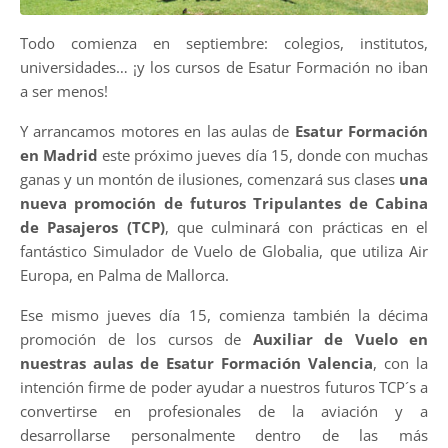
Todo comienza en septiembre: colegios, institutos,
universidades… ¡y los cursos de Esatur Formación no iban
a ser menos!
Y arrancamos motores en las aulas de
Esatur Formación
en Madrid
este próximo jueves día 15, donde con muchas
ganas y un montón de ilusiones, comenzará sus clases
una
nueva promoción de futuros Tripulantes de Cabina
de Pasajeros (TCP)
, que culminará con prácticas en el
fantástico Simulador de Vuelo de Globalia, que utiliza Air
Europa, en Palma de Mallorca.
Ese mismo jueves día 15, comienza también la décima
promoción de los cursos de
Auxiliar de Vuelo
en
nuestras aulas de Esatur Formación Valencia
, con la
intención firme de poder ayudar a nuestros futuros TCP´s a
convertirse en profesionales de la aviación y a
desarrollarse personalmente dentro de las más