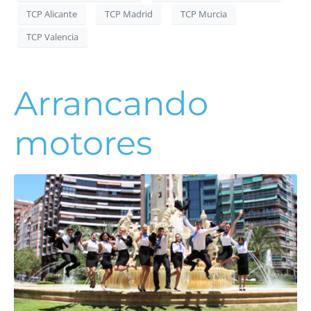
TCP Alicante
TCP Madrid
TCP Murcia
TCP Valencia
Arrancando
motores