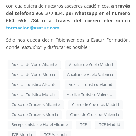
con cualquiera de nuestros asesores académicos,
a través
del teléfono 966 377 034, por whatsapp en el número
660 656 284 o a través del correo electrónico
formacion@esatur.com
.
Sólo nos queda decir: “¡bienvenidos a Esatur Formación,
donde “
esatudiar
” y disfrutar es posible!”
Auxiliar de Vuelo Alicante
Auxiliar de Vuelo Madrid
Auxiliar de Vuelo Murcia
Auxiliar de Vuelo Valencia
Auxiliar Turístico Alicante
Auxiliar Turístico Madrid
Auxiliar Turístico Murcia
Auxiliar Turístico Valencia
Curso de Cruceros Alicante
Curso de Cruceros Madrid
Curso de Cruceros Murcia
Curso de Cruceros Valencia
Recepcionista de Hotel Alicante
TCP
TCP Madrid
TCP Murcia
TCP Valencia