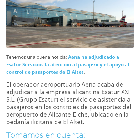
Tenemos una buena noticia:
Aena ha adjudicado a
Esatur Servicios la atención al pasajero y el apoyo al
control de pasaportes de El Altet
.
El operador aeroportuario Aena acaba de
adjudicar a la empresa alicantina Esatur XXI
S.L. (Grupo Esatur) el servicio de asistencia a
pasajeros en los controles de pasaportes del
aeropuerto de Alicante-Elche, ubicado en la
pedanía ilicitana de El Altet.
Tomamos en cuenta: