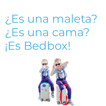
¿Es una maleta?
¿Es una cama?
¡Es Bedbox!