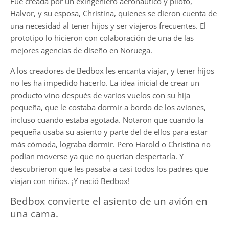
Fue creada por un exingeniero aeronáutico y piloto,
Halvor, y su esposa, Christina, quienes se dieron cuenta de
una necesidad al tener hijos y ser viajeros frecuentes. El
prototipo lo hicieron con colaboración de una de las
mejores agencias de diseño en Noruega.
A los creadores de Bedbox les encanta viajar, y tener hijos
no les ha impedido hacerlo. La idea inicial de crear un
producto vino después de varios vuelos con su hija
pequeña, que le costaba dormir a bordo de los aviones,
incluso cuando estaba agotada. Notaron que cuando la
pequeña usaba su asiento y parte del de ellos para estar
más cómoda, lograba dormir. Pero Harold o Christina no
podían moverse ya que no querían despertarla. Y
descubrieron que les pasaba a casi todos los padres que
viajan con niños. ¡Y nació Bedbox!
Bedbox convierte el asiento de un avión en
una cama.