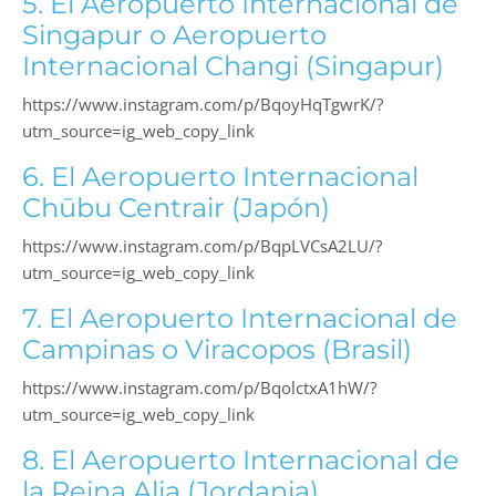
5. El Aeropuerto Internacional de
Singapur o Aeropuerto
Internacional Changi (Singapur)
https://www.instagram.com/p/BqoyHqTgwrK/?
utm_source=ig_web_copy_link
6. El Aeropuerto Internacional
Chūbu Centrair (Japón)
https://www.instagram.com/p/BqpLVCsA2LU/?
utm_source=ig_web_copy_link
7. El Aeropuerto Internacional de
Campinas o Viracopos (Brasil)
https://www.instagram.com/p/BqolctxA1hW/?
utm_source=ig_web_copy_link
8. El Aeropuerto Internacional de
la Reina Alia (Jordania)