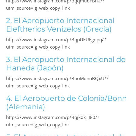
https://www.instagram.com/p/BqqmtlbFBn0/?
utm_source=ig_web_copy_link
2. El Aeropuerto Internacional
Eleftherios Venizelos (Grecia)
https://www.instagram.com/p/BqpUFUEgopq/?
utm_source=ig_web_copy_link
3. El Aeropuerto Internacional de
Haneda (Japón)
https://www.instagram.com/p/BooMunuBQxU/?
utm_source=ig_web_copy_link
4. El Aeropuerto de Colonia/Bonn
(Alemania)
https://www.instagram.com/p/Bqjk0x-jI80/?
utm_source=ig_web_copy_link