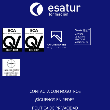
TRABAJA CON NOSOTROS
CAMPUS VIRTUAL
WEBMAIL
Financiado por la Unión Europea-Next Generation EU