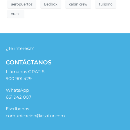
Email
Teléfono
Sede de interés
Curso
Consiento el uso de mis datos para los fines indicados
en la política de privacidad “SUS DATOS SEGUROS”.
Consiento el uso de mis datos personales para recibir
publicidad de su entidad.