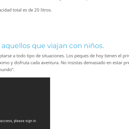
idad total es de 20 litros.
aquellos que viajan con niños.
aptarse a todo tipo de situaciones. Los peques de hoy tienen el pr
ximo y disfruta cada aventura. No insistas demasiado en estar pr
mundo”.