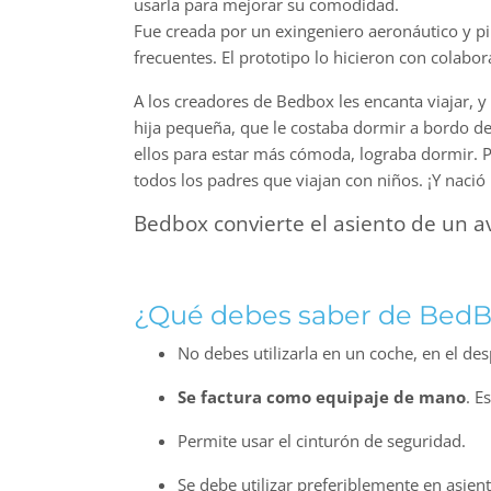
usarla para mejorar su comodidad.
Fue creada por un exingeniero aeronáutico y pil
frecuentes. El prototipo lo hicieron con colab
A los creadores de Bedbox les encanta viajar, y
hija pequeña, que le costaba dormir a bordo de
ellos para estar más cómoda, lograba dormir. P
todos los padres que viajan con niños. ¡Y naci
Bedbox convierte el asiento de un 
¿Qué debes saber de Bed
No debes utilizarla en un coche, en el des
Se factura como equipaje de mano
. E
Permite usar el cinturón de seguridad.
Se debe utilizar preferiblemente en asien