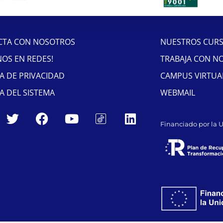
CTA CON NOSOTROS
NUESTROS CUR
NOS EN REDES!
TRABAJA CON N
CA DE PRIVACIDAD
CAMPUS VIRTUA
CA DEL SISTEMA
WEBMAIL
Financiado por la 