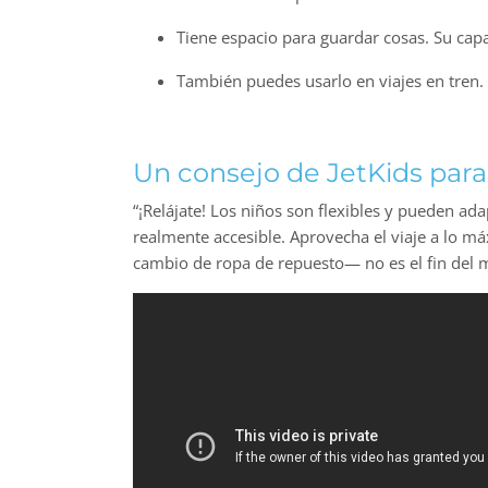
Tiene espacio para guardar cosas. Su capac
También puedes usarlo en viajes en tren.
Un consejo de JetKids para 
“¡Relájate! Los niños son flexibles y pueden ad
realmente accesible. Aprovecha el viaje a lo má
cambio de ropa de repuesto— no es el fin del 