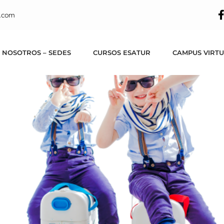
ta? ¿Es una cama? 
.com
 NOSOTROS – SEDES
CURSOS ESATUR
CAMPUS VIRT