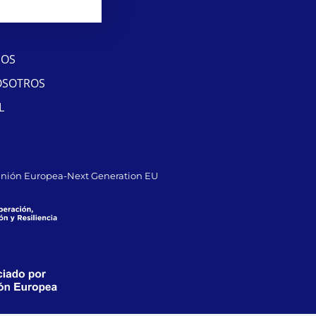
SOS
OSOTROS
L
Unión Europea-Next Generation EU