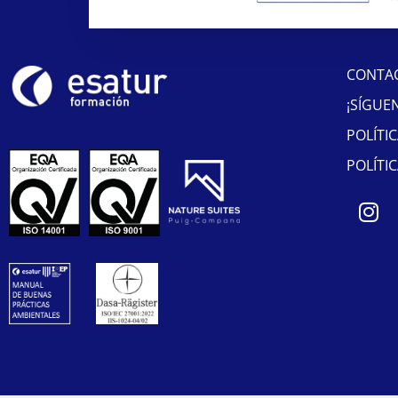
CONTA
¡SÍGUE
POLÍTI
POLÍTI