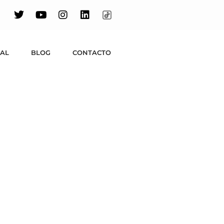
¡Es Bedbox!
UAL
BLOG
CONTACTO