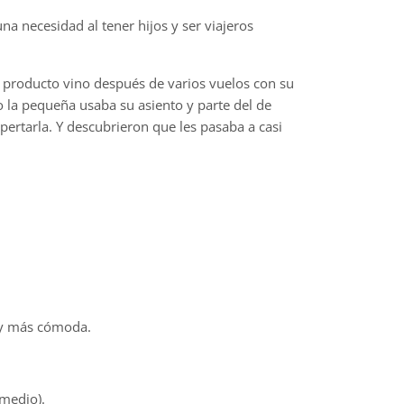
na necesidad al tener hijos y ser viajeros
un producto vino después de varios vuelos con su
 la pequeña usaba su asiento y parte del de
ertarla. Y descubrieron que les pasaba a casi
r y más cómoda.
 medio).