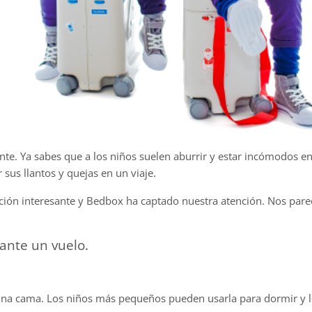
nte. Ya sabes que a los niños suelen aburrir y estar incómodos 
us llantos y quejas en un viaje.
ción interesante y Bedbox ha captado nuestra atención. Nos pare
ante un vuelo.
una cama. Los niños más pequeños pueden usarla para dormir y l