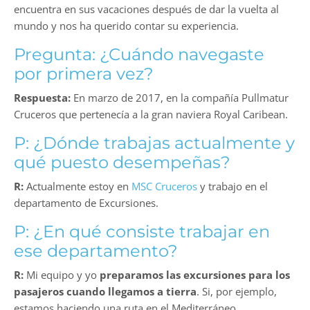
encuentra en sus vacaciones después de dar la vuelta al
mundo y nos ha querido contar su experiencia.
Pregunta: ¿Cuándo navegaste
por primera vez?
Respuesta:
En marzo de 2017, en la compañía Pullmatur
Cruceros que pertenecía a la gran naviera Royal Caribean.
P: ¿Dónde trabajas actualmente y
qué puesto desempeñas?
R:
Actualmente estoy en
MSC Cruceros
y trabajo en el
departamento de Excursiones.
P: ¿En qué consiste trabajar en
ese departamento?
R:
Mi equipo y yo
preparamos las excursiones para los
pasajeros cuando llegamos a tierra
. Si, por ejemplo,
estamos haciendo una ruta en el Mediterráneo,