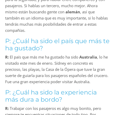
pasajeros. Si hablas un tercero, mucho mejor. Ahora
mismo están buscando gente con
alemán
, así que
también es un idioma que es muy importante, si lo hablas
tendrás muchas más posibilidades de entrar a estas
compañías.
P: ¿Cuál ha sido el país que más te
ha gustado?
R:
El país que más me ha gustado ha sido
Australia
, lo he
visitado este mes de enero. Sídney en concreto es
precioso, las playas, la Casa de la Ópera que tuve la gran
suerte de guiarla para los pasajeros españoles del crucero.
Fue una gran experiencia poder visitar Australia.
P: ¿Cuál ha sido la experiencia
más dura a bordo?
R:
Trabajar con los pasajeros es algo muy bonito, pero
siempre te encuentras situaciones de todo tipo. Por