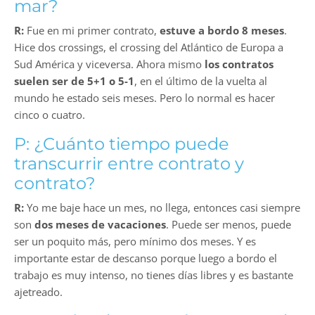
mar?
R:
Fue en mi primer contrato,
estuve a bordo 8 meses
.
Hice dos crossings, el crossing del Atlántico de Europa a
Sud América y viceversa. Ahora mismo
los contratos
suelen ser de 5+1 o 5-1
, en el último de la vuelta al
mundo he estado seis meses. Pero lo normal es hacer
cinco o cuatro.
P: ¿Cuánto tiempo puede
transcurrir entre contrato y
contrato?
R:
Yo me baje hace un mes, no llega, entonces casi siempre
son
dos meses de vacaciones
. Puede ser menos, puede
ser un poquito más, pero mínimo dos meses. Y es
importante estar de descanso porque luego a bordo el
trabajo es muy intenso, no tienes días libres y es bastante
ajetreado.