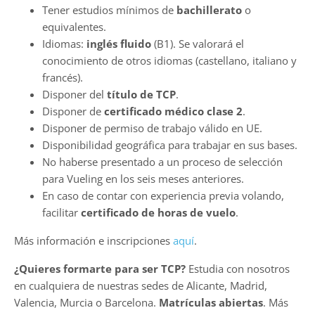
Tener estudios mínimos de
bachillerato
o
equivalentes.
Idiomas:
inglés fluido
(B1). Se valorará el
conocimiento de otros idiomas (castellano, italiano y
francés).
Disponer del
título de TCP
.
Disponer de
certificado médico clase 2
.
Disponer de permiso de trabajo válido en UE.
Disponibilidad geográfica para trabajar en sus bases.
No haberse presentado a un proceso de selección
para Vueling en los seis meses anteriores.
En caso de contar con experiencia previa volando,
facilitar
certificado de horas de vuelo
.
Más información e inscripciones
aquí
.
¿Quieres formarte para ser TCP?
Estudia con nosotros
en cualquiera de nuestras sedes de Alicante, Madrid,
Valencia, Murcia o Barcelona.
Matrículas abiertas
. Más