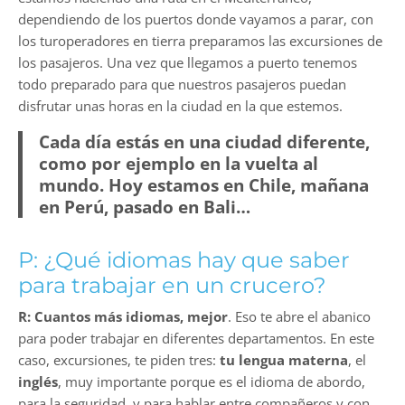
dependiendo de los puertos donde vayamos a parar, con
los turoperadores en tierra preparamos las excursiones de
los pasajeros. Una vez que llegamos a puerto tenemos
todo preparado para que nuestros pasajeros puedan
disfrutar unas horas en la ciudad en la que estemos.
Cada día estás en una ciudad diferente,
como por ejemplo en la vuelta al
mundo. Hoy estamos en Chile, mañana
en Perú, pasado en Bali…
P: ¿Qué idiomas hay que saber
para trabajar en un crucero?
R:
Cuantos más idiomas, mejor
. Eso te abre el abanico
para poder trabajar en diferentes departamentos. En este
caso, excursiones, te piden tres:
tu lengua materna
, el
inglés
, muy importante porque es el idioma de abordo,
para la seguridad, y para hablar entre compañeros y con