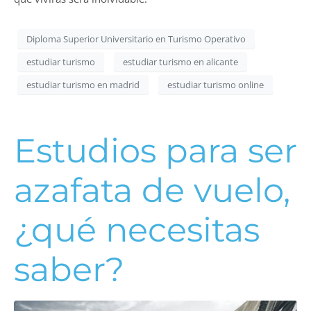
Diploma Superior Universitario en Turismo Operativo
estudiar turismo
estudiar turismo en alicante
estudiar turismo en madrid
estudiar turismo online
Estudios para ser
azafata de vuelo,
¿qué necesitas
saber?