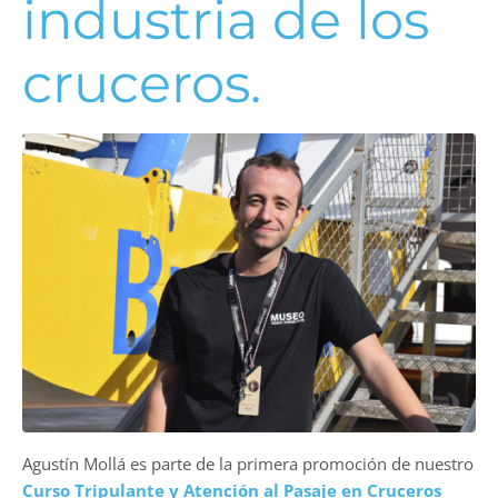
industria de los
cruceros.
Agustín Mollá es parte de la primera promoción de nuestro
Curso Tripulante y Atención al Pasaje en Cruceros