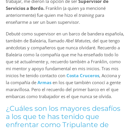
trabajar, me dieron la opción de ser
Supervisor de
Servicios a Bordo.
Franklin (a quien ya mencioné
anteriormente) fue quien me hizo el
training
para
enseñarme a ser un buen supervisor.
Debuté como supervisor en un barco de bandera española,
también de Baleària, llamado
Abel Matutes
, del que tengo
anécdotas y compañeros que nunca olvidaré. Recuerdo a
Baleària como la compañía que me ha enseñado todo lo
que sé actualmente y, recuerdo también a Franklin, como
mi mentor y apoyo fundamental en mis inicios. Tras mis
inicios he tenido contacto con
Costa Cruceros
, Acciona y
la compañía de
Armas
en los que también conocí a gente
maravillosa. Pero el recuerdo del primer barco en el que
embarcas como trabajador es el que nunca se olvida.
¿Cuáles son los mayores desafíos
a los que te has tenido que
enfrentar como Tripulante de