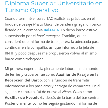
Diploma Superior Universitario en
Turismo Operativo.
Cuando terminé el curso TAC realicé las prácticas en el
buque de pasaje
Nissos Chios
, de bandera griega, un barco
fletado de la compañía
Baleària
. En dicho barco estuve
supervisado por el
hotel manager
, Franklin, quien
consideró que mi forma de trabajar era la adecuada para
continuar en la compañía, así que informó a la jefa de
RRHH y poco después me propusieron volver al mismo
barco como trabajador.
Mi primera experiencia plenamente laboral en el mundo
de ferries y cruceros fue como
Auxiliar de Pasaje en la
Recepción del Barco,
con la función de transmitir
información a los pasajeros y entrega de camarotes. En el
siguiente contrato, fui de nuevo al
Nissos Chios
como
Auxiliar de Hostelería
detrás de la barra del bar central.
Posteriormente, como les seguía gustando mi forma de