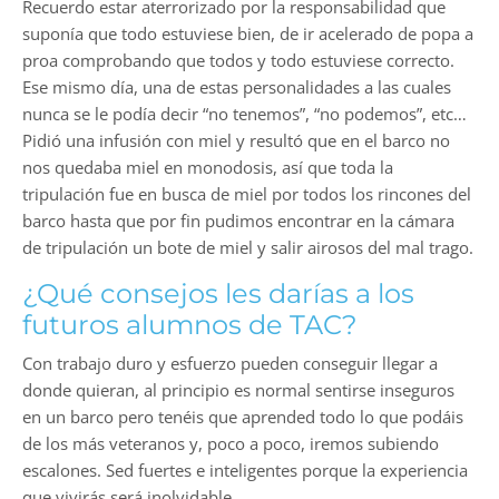
Recuerdo estar aterrorizado por la responsabilidad que
suponía que todo estuviese bien, de ir acelerado de popa a
proa comprobando que todos y todo estuviese correcto.
Ese mismo día, una de estas personalidades a las cuales
nunca se le podía decir “no tenemos”, “no podemos”, etc…
Pidió una infusión con miel y resultó que en el barco no
nos quedaba miel en monodosis, así que toda la
tripulación fue en busca de miel por todos los rincones del
barco hasta que por fin pudimos encontrar en la cámara
de tripulación un bote de miel y salir airosos del mal trago.
¿Qué consejos les darías a los
futuros alumnos de TAC?
Con trabajo duro y esfuerzo pueden conseguir llegar a
donde quieran, al principio es normal sentirse inseguros
en un barco pero tenéis que aprended todo lo que podáis
de los más veteranos y, poco a poco, iremos subiendo
escalones. Sed fuertes e inteligentes porque la experiencia
que vivirás será inolvidable.