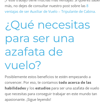
¡Y este trabajo tiene muchas más ventajas! Si quieres saber
más, no dejes de consultar nuestro post sobre las
8
ventajas de ser Auxiliar de Vuelo – Tripulante de Cabina.
¿Qué necesitas
para ser una
azafata de
vuelo?
Posiblemente estos beneficios te estén empezando a
convencer. Por eso, te contamos
todo acerca de las
habilidades
y los
estudios
para ser una azafata de vuelo
que necesitas para conseguir trabajar en este mundo tan
apasionante. ¡Sigue leyendo!