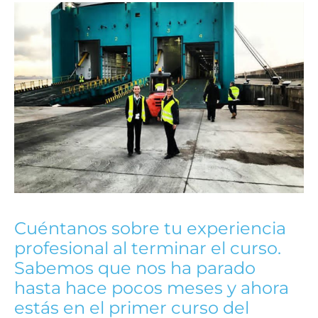
Cuéntanos sobre tu experiencia
profesional al terminar el curso.
Sabemos que nos ha parado
hasta hace pocos meses y ahora
estás en el primer curso del