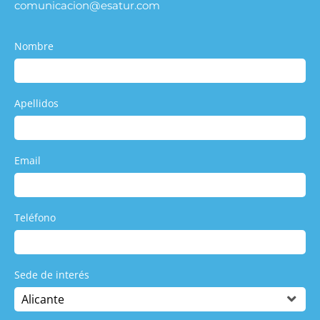
comunicacion@esatur.com
Nombre
Apellidos
Email
Teléfono
Sede de interés