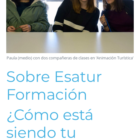
Paula (medio) con dos compañeras de clases en ‘Animación Turística’
Sobre Esatur
Formación
¿Cómo está
siendo tu