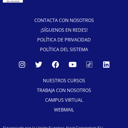
CONTACTA CON NOSOTROS
¡SÍGUENOS EN REDES!
POLÍTICA DE PRIVACIDAD
POLÍTICA DEL SISTEMA
NUESTROS CURSOS
TRABAJA CON NOSOTROS
CAMPUS VIRTUAL
WEBMAIL
Financiado por la Unión Europea-Next Generation EU