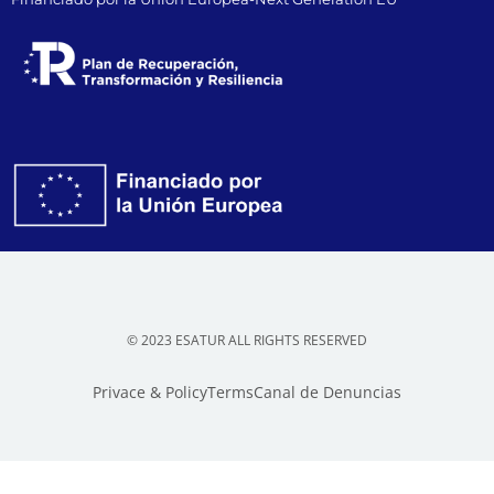
© 2023 ESATUR ALL RIGHTS RESERVED
Privace & Policy
Terms
Canal de Denuncias