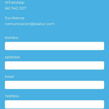
WhatsApp
661 942 007
Escríbenos
comunicacion@esatur.com
Nombre
Apellidos
Email
Teléfono