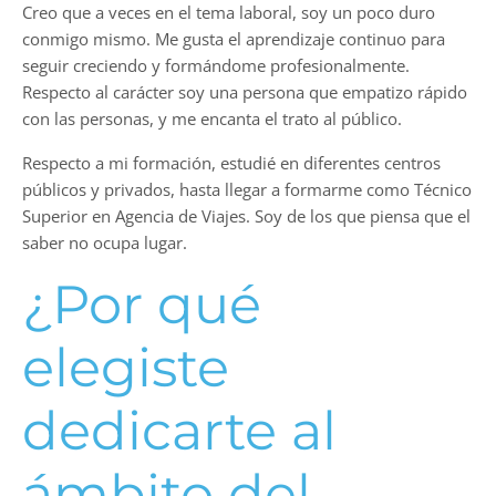
Creo que a veces en el tema laboral, soy un poco duro
conmigo mismo. Me gusta el aprendizaje continuo para
seguir creciendo y formándome profesionalmente.
Respecto al carácter soy una persona que empatizo rápido
con las personas, y me encanta el trato al público.
Respecto a mi formación, estudié en diferentes centros
públicos y privados, hasta llegar a formarme como Técnico
Superior en Agencia de Viajes. Soy de los que piensa que el
saber no ocupa lugar.
¿Por qué
elegiste
dedicarte al
ámbito del