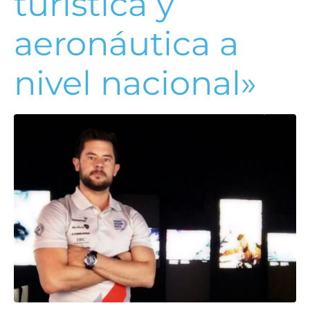
turística y
aeronáutica a
nivel nacional»