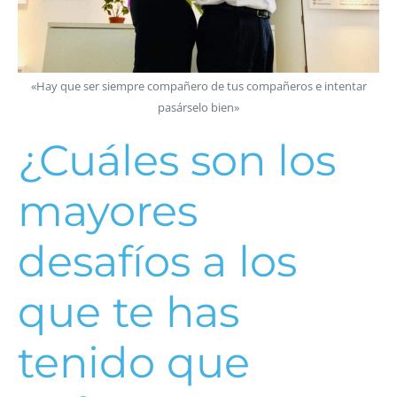
«Hay que ser siempre compañero de tus compañeros e intentar
pasárselo bien»
¿Cuáles son los
mayores
desafíos a los
que te has
tenido que