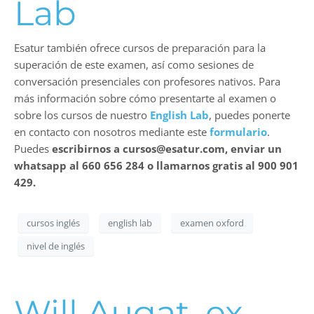
Lab
Esatur también ofrece cursos de preparación para la
superación de este examen, así como sesiones de
conversación presenciales con profesores nativos. Para
más información sobre cómo presentarte al examen o
sobre los cursos de nuestro
English Lab
, puedes ponerte
en contacto con nosotros mediante este
formulario
.
Puedes
escribirnos a cursos@esatur.com, enviar un
whatsapp al 660 656 284 o llamarnos gratis al 900 901
429.
cursos inglés
english lab
examen oxford
nivel de inglés
Will Augat, ex-