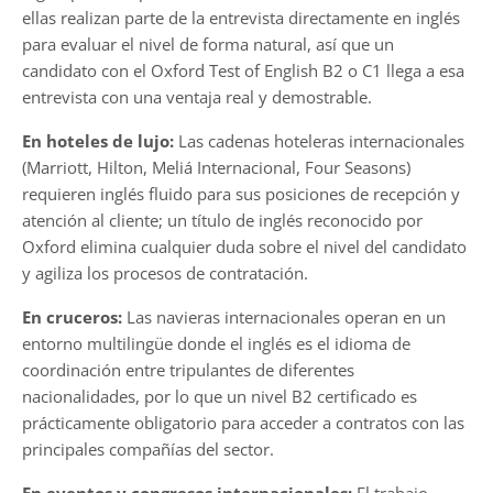
ellas realizan parte de la entrevista directamente en inglés
para evaluar el nivel de forma natural, así que un
candidato con el Oxford Test of English B2 o C1 llega a esa
entrevista con una ventaja real y demostrable.
En hoteles de lujo:
Las cadenas hoteleras internacionales
(Marriott, Hilton, Meliá Internacional, Four Seasons)
requieren inglés fluido para sus posiciones de recepción y
atención al cliente; un título de inglés reconocido por
Oxford elimina cualquier duda sobre el nivel del candidato
y agiliza los procesos de contratación.
En cruceros:
Las navieras internacionales operan en un
entorno multilingüe donde el inglés es el idioma de
coordinación entre tripulantes de diferentes
nacionalidades, por lo que un nivel B2 certificado es
prácticamente obligatorio para acceder a contratos con las
principales compañías del sector.
En eventos y congresos internacionales:
El trabajo