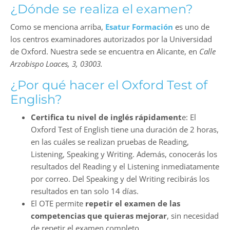
¿Dónde se realiza el examen?
Como se menciona arriba,
Esatur Formación
es uno de
los centros examinadores autorizados por la Universidad
de Oxford. Nuestra sede se encuentra en Alicante, en
Calle
Arzobispo Loaces, 3, 03003.
¿Por qué hacer el Oxford Test of
English?
Certifica tu nivel de inglés rápidament
e: El
Oxford Test of English tiene una duración de 2 horas,
en las cuáles se realizan pruebas de Reading,
Listening, Speaking y Writing. Además, conocerás los
resultados del Reading y el Listening inmediatamente
por correo. Del Speaking y del Writing recibirás los
resultados en tan solo 14 días.
El OTE permite
repetir el examen de las
competencias que quieras mejorar
, sin necesidad
de repetir el examen completo.