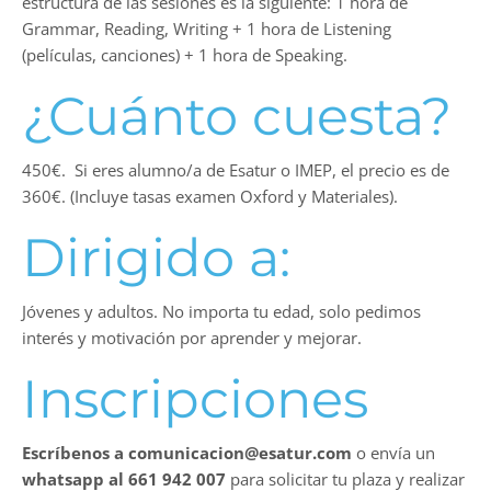
estructura de las sesiones es la siguiente: 1 hora de
Grammar, Reading, Writing + 1 hora de Listening
(películas, canciones) + 1 hora de Speaking.
¿Cuánto cuesta?
450€. Si eres alumno/a de Esatur o IMEP, el precio es de
360€. (Incluye tasas examen Oxford y Materiales).
Dirigido a:
Jóvenes y adultos. No importa tu edad, solo pedimos
interés y motivación por aprender y mejorar.
Inscripciones
Escríbenos a comunicacion@esatur.com
o envía un
whatsapp al 661 942 007
para solicitar tu plaza y realizar