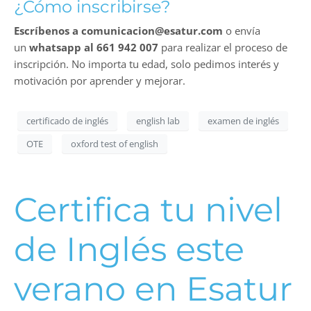
¿Cómo inscribirse?
Escríbenos a comunicacion@esatur.com
o envía
un
whatsapp al 661 942 007
para realizar el proceso de
inscripción. No importa tu edad, solo pedimos interés y
motivación por aprender y mejorar.
certificado de inglés
english lab
examen de inglés
OTE
oxford test of english
Certifica tu nivel
de Inglés este
verano en Esatur