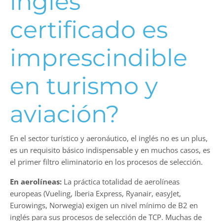
inglés
certificado es
imprescindible
en turismo y
aviación?
En el sector turístico y aeronáutico, el inglés no es un plus,
es un requisito básico indispensable y en muchos casos, es
el primer filtro eliminatorio en los procesos de selección.
En aerolíneas:
La práctica totalidad de aerolíneas
europeas (Vueling, Iberia Express, Ryanair, easyJet,
Eurowings, Norwegia) exigen un nivel mínimo de B2 en
inglés para sus procesos de selección de TCP. Muchas de