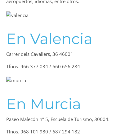
aeropuertos, idiomas, entre otros.
En Valencia
Carrer dels Cavallers, 36 46001
Tfnos. 966 377 034 / 660 656 284
En Murcia
Paseo Malecón nº 5, Escuela de Turismo, 30004.
Tfnos. 968 101 980 / 687 294 182