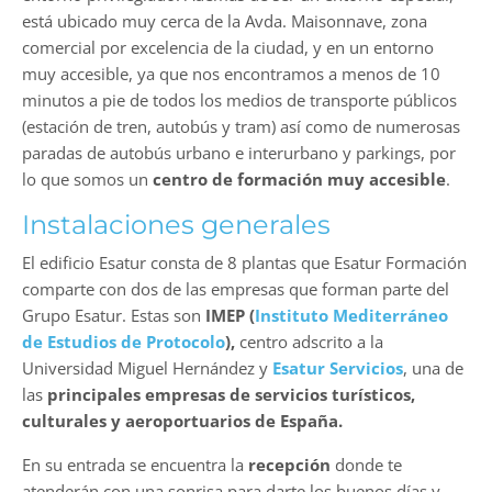
está ubicado muy cerca de la Avda. Maisonnave, zona
comercial por excelencia de la ciudad, y en un entorno
muy accesible, ya que nos encontramos a menos de 10
minutos a pie de todos los medios de transporte públicos
(estación de tren, autobús y tram) así como de numerosas
paradas de autobús urbano e interurbano y parkings, por
lo que somos un
centro de formación muy accesible
.
Instalaciones generales
El edificio Esatur consta de 8 plantas que Esatur Formación
comparte con dos de las empresas que forman parte del
Grupo Esatur. Estas son
IMEP (
Instituto Mediterráneo
de Estudios de Protocolo
),
centro adscrito a la
Universidad Miguel Hernández y
Esatur Servicios
, una de
las
principales empresas de servicios turísticos,
culturales y aeroportuarios de España.
En su entrada se encuentra la
recepción
donde te
atenderán con una sonrisa para darte los buenos días y