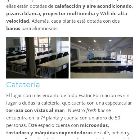
ellas están dotadas de
calefacción y aire acondicionado,
pizarra blanca, proyector multimedia y Wifi de alta
velocidad.
Además, cada planta está dotada con dos
baños
para alumnos/as.
Cafetería
El lugar con más encanto de todo Esatur Formación es sin
lugar a dudas la cafetería, que cuenta con una espectacular
terraza con vistas al mar
. Nuestro
fresh bar
se
encuentra en la 7ª planta y cuenta con un aforo de 50
personas. Este espacio cuenta con
microondas,
tostadora y máquinas expendedoras
de café, bebida y