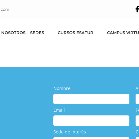
.com
 NOSOTROS – SEDES
CURSOS ESATUR
CAMPUS VIRT
Nombre
A
Email
T
Sede de interés
C