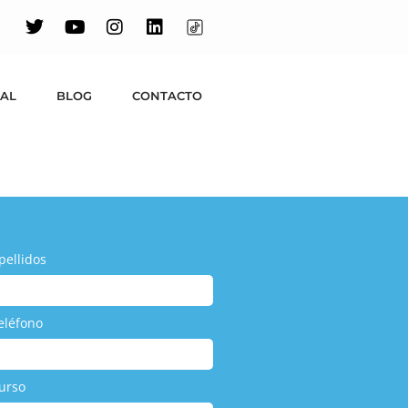
UAL
BLOG
CONTACTO
pellidos
eléfono
urso