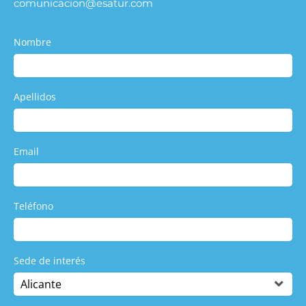
comunicacion@esatur.com
Nombre
Apellidos
Email
Teléfono
Sede de interés