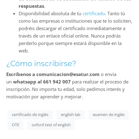
respuestas
.
Disponibilidad absoluta de tu
certificado
. Tanto tú
como las empresas o instituciones que te lo soliciten,
podréis descargar el certificado inmediatamente a
través de un enlace oficial online. Nunca podrás
perderlo porque siempre estará disponible en la
web.
¿Cómo inscribirse?
Escríbenos a comunicacion@esatur.com
o envía
un
whatsapp al 661 942 007
para realizar el proceso de
inscripción. No importa tu edad, solo pedimos interés y
motivación por aprender y mejorar.
certificado de inglés
english lab
examen de inglés
OTE
oxford test of english