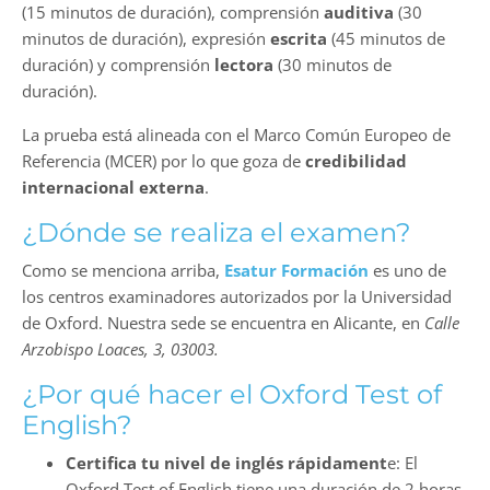
(15 minutos de duración), comprensión
auditiva
(30
minutos de duración), expresión
escrita
(45 minutos de
duración) y comprensión
lectora
(30 minutos de
duración).
La prueba está alineada con el Marco Común Europeo de
Referencia (MCER) por lo que goza de
credibilidad
internacional externa
.
¿Dónde se realiza el examen?
Como se menciona arriba,
Esatur Formación
es uno de
los centros examinadores autorizados por la Universidad
de Oxford. Nuestra sede se encuentra en Alicante, en
Calle
Arzobispo Loaces, 3, 03003.
¿Por qué hacer el Oxford Test of
English?
Certifica tu nivel de inglés rápidament
e: El
Oxford Test of English tiene una duración de 2 horas,